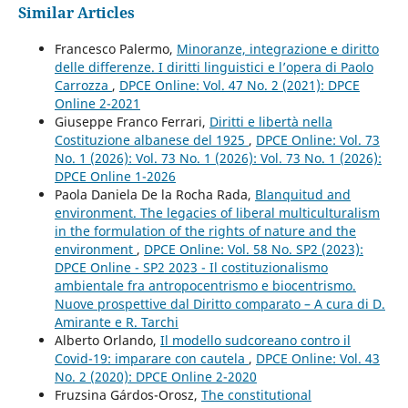
Similar Articles
Francesco Palermo,
Minoranze, integrazione e diritto
delle differenze. I diritti linguistici e l’opera di Paolo
Carrozza
,
DPCE Online: Vol. 47 No. 2 (2021): DPCE
Online 2-2021
Giuseppe Franco Ferrari,
Diritti e libertà nella
Costituzione albanese del 1925
,
DPCE Online: Vol. 73
No. 1 (2026): Vol. 73 No. 1 (2026): Vol. 73 No. 1 (2026):
DPCE Online 1-2026
Paola Daniela De la Rocha Rada,
Blanquitud and
environment. The legacies of liberal multiculturalism
in the formulation of the rights of nature and the
environment
,
DPCE Online: Vol. 58 No. SP2 (2023):
DPCE Online - SP2 2023 - Il costituzionalismo
ambientale fra antropocentrismo e biocentrismo.
Nuove prospettive dal Diritto comparato – A cura di D.
Amirante e R. Tarchi
Alberto Orlando,
Il modello sudcoreano contro il
Covid-19: imparare con cautela
,
DPCE Online: Vol. 43
No. 2 (2020): DPCE Online 2-2020
Fruzsina Gárdos-Orosz,
The constitutional