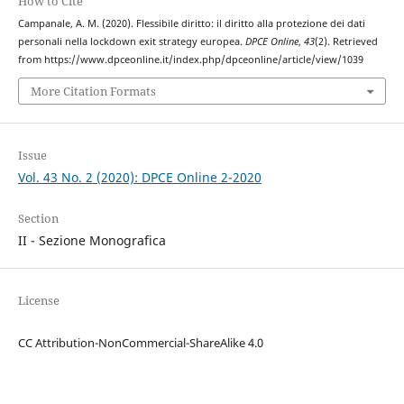
How to Cite
Campanale, A. M. (2020). Flessibile diritto: il diritto alla protezione dei dati
personali nella lockdown exit strategy europea.
DPCE Online
,
43
(2). Retrieved
from https://www.dpceonline.it/index.php/dpceonline/article/view/1039
More Citation Formats
Issue
Vol. 43 No. 2 (2020): DPCE Online 2-2020
Section
II - Sezione Monografica
License
CC Attribution-NonCommercial-ShareAlike 4.0