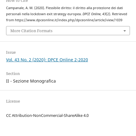
How to Cite
Campanale, A. M. (2020). Flessibile diritto: il diritto alla protezione dei dati
personali nella lockdown exit strategy europea.
DPCE Online
,
43
(2). Retrieved
from https://www.dpceonline.it/index.php/dpceonline/article/view/1039
More Citation Formats
Issue
Vol. 43 No. 2 (2020): DPCE Online 2-2020
Section
II - Sezione Monografica
License
CC Attribution-NonCommercial-ShareAlike 4.0