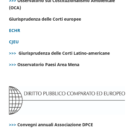
>>>
Osservatorio sul Costituzionalismo Ambientale
(OCA)
Giurisprudenza delle Corti europee
ECHR
CJEU
>>>
Giurisprudenza delle Corti Latino-americane
>>>
Osservatorio Paesi Area Mena
>>>
Convegni annuali Associazione DPCE