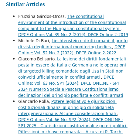
Similar Articles
Fruzsina Gárdos-Orosz,
The constitutional
environment of the introduction of the constitutional
complaint to the Hungarian constitutional system
,
DPCE Online: Vol. 39 No. 2 (2019): DPCE Online 2-2019
Michele Di Bari,
Liechtenstein e diritti umani: il punto
di vista degli international monitoring bodies
,
DPCE
Online: Vol. 52 No. 2 (2022): DPCE Online 2-2022
Giacomo Belisario,
La lesione dei diritti fondamentali
posta in essere da Italia e Germania nelle operazioni
di targeted killing comandate dagli Usa in Stati non
coinvolti ufficialmente in conflitti armati
,
DPCE
Online: Vol. 63 No. SP1 (2024): DPCE ONLINE - SP1
2024 Numero Speciale Pescara Costituzionalismo,
declinazioni del principio pacifista e conflitti armati
Giancarlo Rolla,
Potere legislativo e giurisdizioni
costituzionali dinanzi al principio di solidarietà
intergenerazionale. Alcune considerazioni finali
,
DPCE Online: Vol. 66 No. SP2 (2024): DPCE ONLINE -
SP1 2025 - Giurisdizioni costituzionali e poteri politici.
Riflessioni in chiave comparata - A cura di R. Tarchi