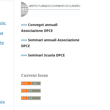
ile:
>>>
Convegni annuali
Associazione DPCE
iva
>>>
Seminari annuali Associazione
che
DPCE
>>>
Seminari Scuola DPCE
Current Issue
ura