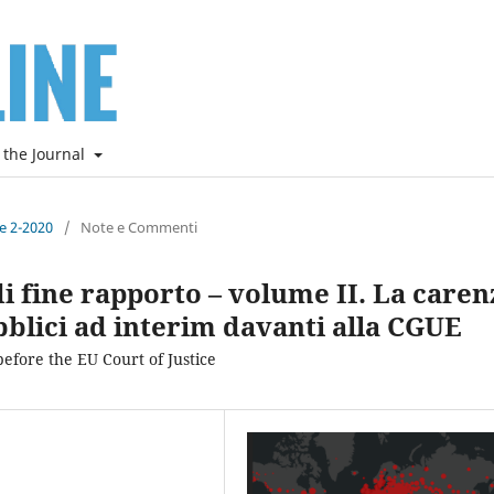
 the Journal
ne 2-2020
/
Note e Commenti
di fine rapporto – volume II. La caren
bblici ad interim davanti alla CGUE
 before the EU Court of Justice