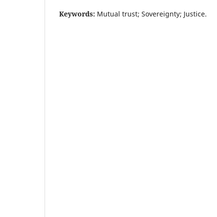
Keywords:
Mutual trust; Sovereignty; Justice.