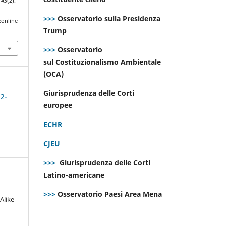
,
43
(2).
>>>
Osservatorio sulla Presidenza
eonline
Trump
>>>
Osservatorio
sul Costituzionalismo Ambientale
(OCA)
Giurisprudenza delle Corti
 2-
europee
ECHR
CJEU
>>>
Giurisprudenza delle Corti
Latino-americane
>>>
Osservatorio Paesi Area Mena
Alike