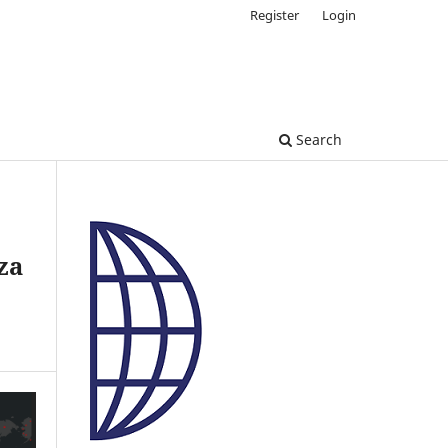
Register
Login
Search
za