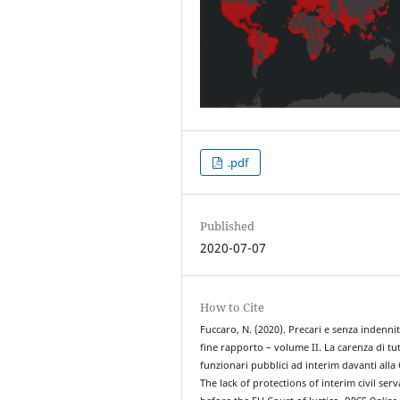
.pdf
Published
2020-07-07
How to Cite
Fuccaro, N. (2020). Precari e senza indennit
fine rapporto – volume II. La carenza di tut
funzionari pubblici ad interim davanti alla
The lack of protections of interim civil ser