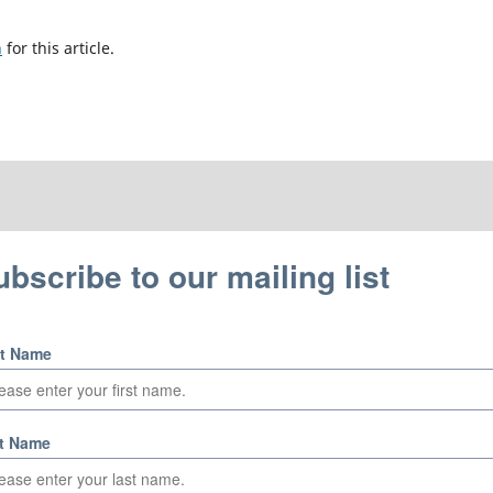
h
for this article.