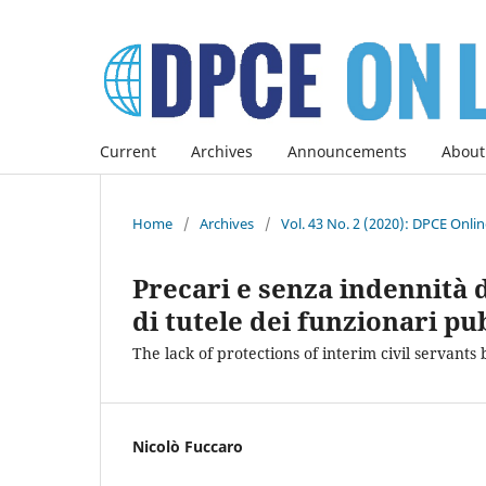
Current
Archives
Announcements
About
Home
/
Archives
/
Vol. 43 No. 2 (2020): DPCE Onli
Precari e senza indennità 
di tutele dei funzionari pu
The lack of protections of interim civil servants
Nicolò Fuccaro