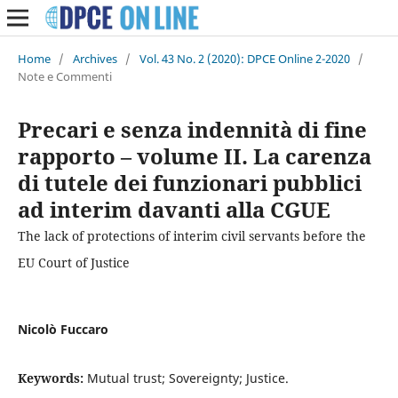
Home
/
Archives
/
Vol. 43 No. 2 (2020): DPCE Online 2-2020
/
Note e Commenti
Precari e senza indennità di fine
rapporto – volume II. La carenza
di tutele dei funzionari pubblici
ad interim davanti alla CGUE
The lack of protections of interim civil servants before the
EU Court of Justice
Nicolò Fuccaro
Keywords:
Mutual trust; Sovereignty; Justice.