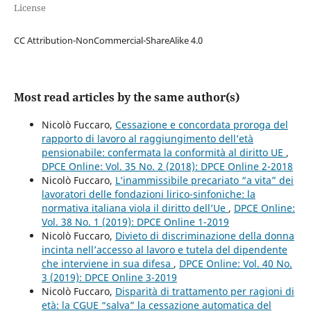
License
CC Attribution-NonCommercial-ShareAlike 4.0
Most read articles by the same author(s)
Nicolò Fuccaro,
Cessazione e concordata proroga del
rapporto di lavoro al raggiungimento dell’età
pensionabile: confermata la conformità al diritto UE
,
DPCE Online: Vol. 35 No. 2 (2018): DPCE Online 2-2018
Nicolò Fuccaro,
L’inammissibile precariato “a vita” dei
lavoratori delle fondazioni lirico-sinfoniche: la
normativa italiana viola il diritto dell’Ue
,
DPCE Online:
Vol. 38 No. 1 (2019): DPCE Online 1-2019
Nicolò Fuccaro,
Divieto di discriminazione della donna
incinta nell’accesso al lavoro e tutela del dipendente
che interviene in sua difesa
,
DPCE Online: Vol. 40 No.
3 (2019): DPCE Online 3-2019
Nicolò Fuccaro,
Disparità di trattamento per ragioni di
età: la CGUE “salva” la cessazione automatica del