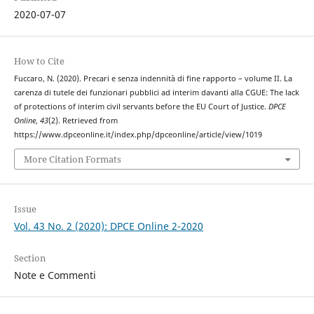
2020-07-07
How to Cite
Fuccaro, N. (2020). Precari e senza indennità di fine rapporto – volume II. La
carenza di tutele dei funzionari pubblici ad interim davanti alla CGUE: The lack
of protections of interim civil servants before the EU Court of Justice.
DPCE
Online
,
43
(2). Retrieved from
https://www.dpceonline.it/index.php/dpceonline/article/view/1019
More Citation Formats
Issue
Vol. 43 No. 2 (2020): DPCE Online 2-2020
Section
Note e Commenti