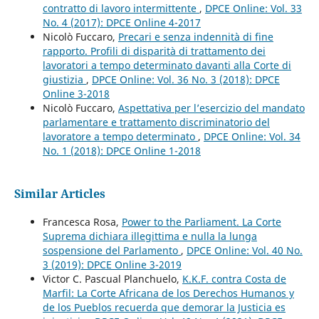
contratto di lavoro intermittente
,
DPCE Online: Vol. 33
No. 4 (2017): DPCE Online 4-2017
Nicolò Fuccaro,
Precari e senza indennità di fine
rapporto. Profili di disparità di trattamento dei
lavoratori a tempo determinato davanti alla Corte di
giustizia
,
DPCE Online: Vol. 36 No. 3 (2018): DPCE
Online 3-2018
Nicolò Fuccaro,
Aspettativa per l’esercizio del mandato
parlamentare e trattamento discriminatorio del
lavoratore a tempo determinato
,
DPCE Online: Vol. 34
No. 1 (2018): DPCE Online 1-2018
Similar Articles
Francesca Rosa,
Power to the Parliament. La Corte
Suprema dichiara illegittima e nulla la lunga
sospensione del Parlamento
,
DPCE Online: Vol. 40 No.
3 (2019): DPCE Online 3-2019
Victor C. Pascual Planchuelo,
K.K.F. contra Costa de
Marfil: La Corte Africana de los Derechos Humanos y
de los Pueblos recuerda que demorar la Justicia es