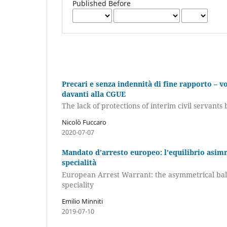
Published Before
Precari e senza indennità di fine rapporto – v
davanti alla CGUE
The lack of protections of interim civil servants
Nicolò Fuccaro
2020-07-07
Mandato d’arresto europeo: l'equilibrio asimm
specialità
European Arrest Warrant: the asymmetrical bala
speciality
Emilio Minniti
2019-07-10