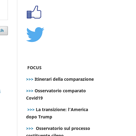
ch
FOCUS
>>>
Itinerari della comparazione
>>>
Osservatorio comparato
i
Covid19
>>>
La transizione: l’America
dopo Trump
>>>
Osservatorio sul processo
costituente cileno