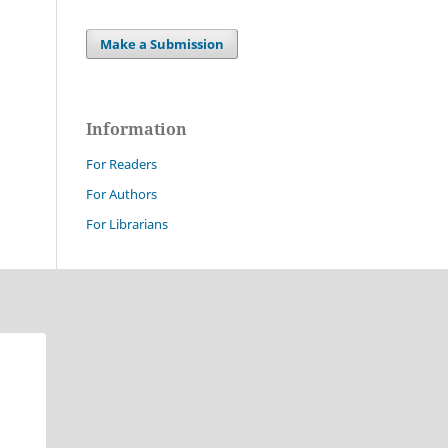
Make a Submission
Information
For Readers
For Authors
For Librarians