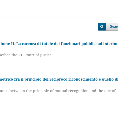
Sear
olume II. La carenza di tutele dei funzionari pubblici ad interim
 before the EU Court of Justice
etrico fra il principio del reciproco riconoscimento e quello d
nce between the principle of mutual recognition and the one of