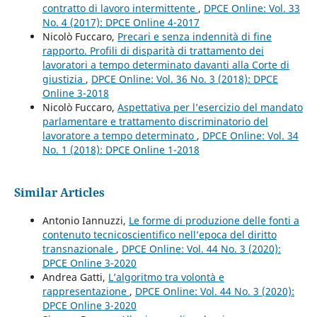
contratto di lavoro intermittente
,
DPCE Online: Vol. 33
No. 4 (2017): DPCE Online 4-2017
Nicolò Fuccaro,
Precari e senza indennità di fine
rapporto. Profili di disparità di trattamento dei
lavoratori a tempo determinato davanti alla Corte di
giustizia
,
DPCE Online: Vol. 36 No. 3 (2018): DPCE
Online 3-2018
Nicolò Fuccaro,
Aspettativa per l’esercizio del mandato
parlamentare e trattamento discriminatorio del
lavoratore a tempo determinato
,
DPCE Online: Vol. 34
No. 1 (2018): DPCE Online 1-2018
Similar Articles
Antonio Iannuzzi,
Le forme di produzione delle fonti a
contenuto tecnicoscientifico nell’epoca del diritto
transnazionale
,
DPCE Online: Vol. 44 No. 3 (2020):
DPCE Online 3-2020
Andrea Gatti,
L’algoritmo tra volontà e
rappresentazione
,
DPCE Online: Vol. 44 No. 3 (2020):
DPCE Online 3-2020