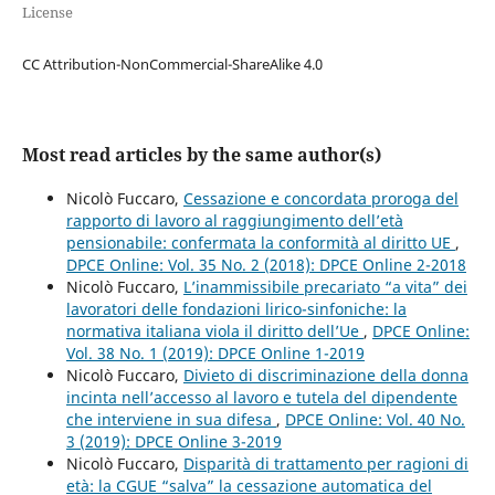
License
CC Attribution-NonCommercial-ShareAlike 4.0
Most read articles by the same author(s)
Nicolò Fuccaro,
Cessazione e concordata proroga del
rapporto di lavoro al raggiungimento dell’età
pensionabile: confermata la conformità al diritto UE
,
DPCE Online: Vol. 35 No. 2 (2018): DPCE Online 2-2018
Nicolò Fuccaro,
L’inammissibile precariato “a vita” dei
lavoratori delle fondazioni lirico-sinfoniche: la
normativa italiana viola il diritto dell’Ue
,
DPCE Online:
Vol. 38 No. 1 (2019): DPCE Online 1-2019
Nicolò Fuccaro,
Divieto di discriminazione della donna
incinta nell’accesso al lavoro e tutela del dipendente
che interviene in sua difesa
,
DPCE Online: Vol. 40 No.
3 (2019): DPCE Online 3-2019
Nicolò Fuccaro,
Disparità di trattamento per ragioni di
età: la CGUE “salva” la cessazione automatica del