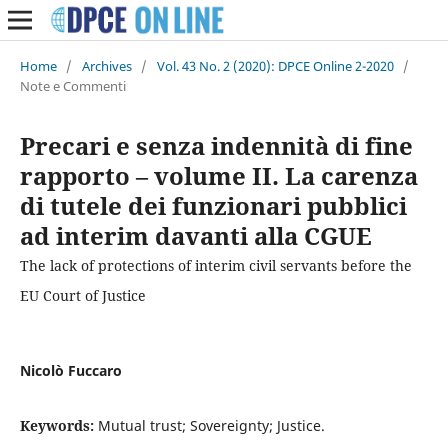
Home
/
Archives
/
Vol. 43 No. 2 (2020): DPCE Online 2-2020
/
Note e Commenti
Precari e senza indennità di fine
rapporto – volume II. La carenza
di tutele dei funzionari pubblici
ad interim davanti alla CGUE
The lack of protections of interim civil servants before the
EU Court of Justice
Nicolò Fuccaro
Keywords:
Mutual trust; Sovereignty; Justice.