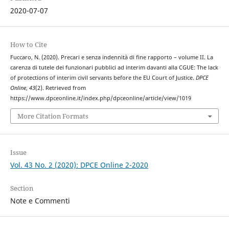
2020-07-07
How to Cite
Fuccaro, N. (2020). Precari e senza indennità di fine rapporto – volume II. La
carenza di tutele dei funzionari pubblici ad interim davanti alla CGUE: The lack
of protections of interim civil servants before the EU Court of Justice.
DPCE
Online
,
43
(2). Retrieved from
https://www.dpceonline.it/index.php/dpceonline/article/view/1019
More Citation Formats
Issue
Vol. 43 No. 2 (2020): DPCE Online 2-2020
Section
Note e Commenti