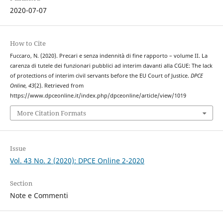
2020-07-07
How to Cite
Fuccaro, N. (2020). Precari e senza indennità di fine rapporto – volume II. La
carenza di tutele dei funzionari pubblici ad interim davanti alla CGUE: The lack
of protections of interim civil servants before the EU Court of Justice.
DPCE
Online
,
43
(2). Retrieved from
https://www.dpceonline.it/index.php/dpceonline/article/view/1019
More Citation Formats
Issue
Vol. 43 No. 2 (2020): DPCE Online 2-2020
Section
Note e Commenti