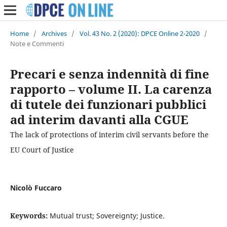
Home
/
Archives
/
Vol. 43 No. 2 (2020): DPCE Online 2-2020
/
Note e Commenti
Precari e senza indennità di fine
rapporto – volume II. La carenza
di tutele dei funzionari pubblici
ad interim davanti alla CGUE
The lack of protections of interim civil servants before the
EU Court of Justice
Nicolò Fuccaro
Keywords:
Mutual trust; Sovereignty; Justice.