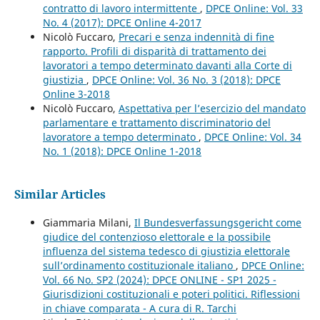
contratto di lavoro intermittente
,
DPCE Online: Vol. 33
No. 4 (2017): DPCE Online 4-2017
Nicolò Fuccaro,
Precari e senza indennità di fine
rapporto. Profili di disparità di trattamento dei
lavoratori a tempo determinato davanti alla Corte di
giustizia
,
DPCE Online: Vol. 36 No. 3 (2018): DPCE
Online 3-2018
Nicolò Fuccaro,
Aspettativa per l’esercizio del mandato
parlamentare e trattamento discriminatorio del
lavoratore a tempo determinato
,
DPCE Online: Vol. 34
No. 1 (2018): DPCE Online 1-2018
Similar Articles
Giammaria Milani,
Il Bundesverfassungsgericht come
giudice del contenzioso elettorale e la possibile
influenza del sistema tedesco di giustizia elettorale
sull’ordinamento costituzionale italiano
,
DPCE Online:
Vol. 66 No. SP2 (2024): DPCE ONLINE - SP1 2025 -
Giurisdizioni costituzionali e poteri politici. Riflessioni
in chiave comparata - A cura di R. Tarchi