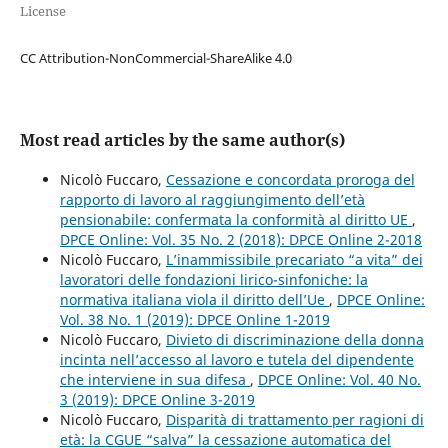
License
CC Attribution-NonCommercial-ShareAlike 4.0
Most read articles by the same author(s)
Nicolò Fuccaro,
Cessazione e concordata proroga del
rapporto di lavoro al raggiungimento dell’età
pensionabile: confermata la conformità al diritto UE
,
DPCE Online: Vol. 35 No. 2 (2018): DPCE Online 2-2018
Nicolò Fuccaro,
L’inammissibile precariato “a vita” dei
lavoratori delle fondazioni lirico-sinfoniche: la
normativa italiana viola il diritto dell’Ue
,
DPCE Online:
Vol. 38 No. 1 (2019): DPCE Online 1-2019
Nicolò Fuccaro,
Divieto di discriminazione della donna
incinta nell’accesso al lavoro e tutela del dipendente
che interviene in sua difesa
,
DPCE Online: Vol. 40 No.
3 (2019): DPCE Online 3-2019
Nicolò Fuccaro,
Disparità di trattamento per ragioni di
età: la CGUE “salva” la cessazione automatica del