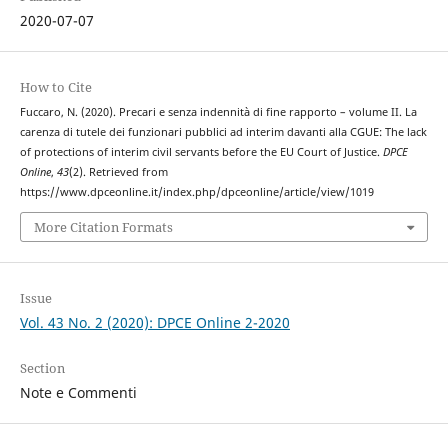
2020-07-07
How to Cite
Fuccaro, N. (2020). Precari e senza indennità di fine rapporto – volume II. La
carenza di tutele dei funzionari pubblici ad interim davanti alla CGUE: The lack
of protections of interim civil servants before the EU Court of Justice.
DPCE
Online
,
43
(2). Retrieved from
https://www.dpceonline.it/index.php/dpceonline/article/view/1019
More Citation Formats
Issue
Vol. 43 No. 2 (2020): DPCE Online 2-2020
Section
Note e Commenti