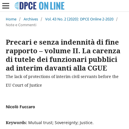
Home
/
Archives
/
Vol. 43 No. 2 (2020): DPCE Online 2-2020
/
Note e Commenti
Precari e senza indennità di fine
rapporto – volume II. La carenza
di tutele dei funzionari pubblici
ad interim davanti alla CGUE
The lack of protections of interim civil servants before the
EU Court of Justice
Nicolò Fuccaro
Keywords:
Mutual trust; Sovereignty; Justice.