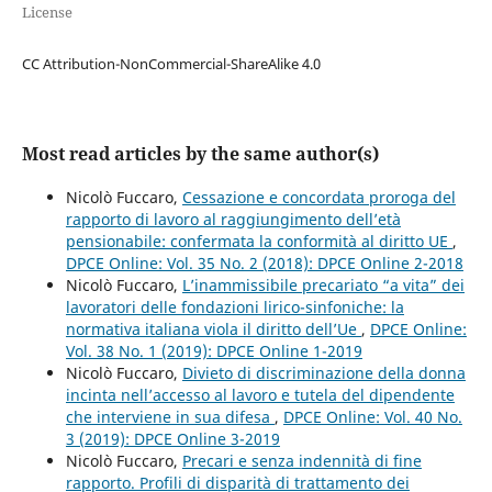
License
CC Attribution-NonCommercial-ShareAlike 4.0
Most read articles by the same author(s)
Nicolò Fuccaro,
Cessazione e concordata proroga del
rapporto di lavoro al raggiungimento dell’età
pensionabile: confermata la conformità al diritto UE
,
DPCE Online: Vol. 35 No. 2 (2018): DPCE Online 2-2018
Nicolò Fuccaro,
L’inammissibile precariato “a vita” dei
lavoratori delle fondazioni lirico-sinfoniche: la
normativa italiana viola il diritto dell’Ue
,
DPCE Online:
Vol. 38 No. 1 (2019): DPCE Online 1-2019
Nicolò Fuccaro,
Divieto di discriminazione della donna
incinta nell’accesso al lavoro e tutela del dipendente
che interviene in sua difesa
,
DPCE Online: Vol. 40 No.
3 (2019): DPCE Online 3-2019
Nicolò Fuccaro,
Precari e senza indennità di fine
rapporto. Profili di disparità di trattamento dei