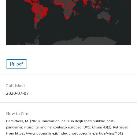
.pdf
Published
2020-07-07
How to Cite
Demichelis, M. (2020). Innovazioni nell’uso degli spazi pubblici post-
pandemia: il caso italiano nel contesto europeo.
DPCE Online
,
43
(2). Retrieved
from https://www.dpceonline.it/index.php/dpceonline/article/view/1012