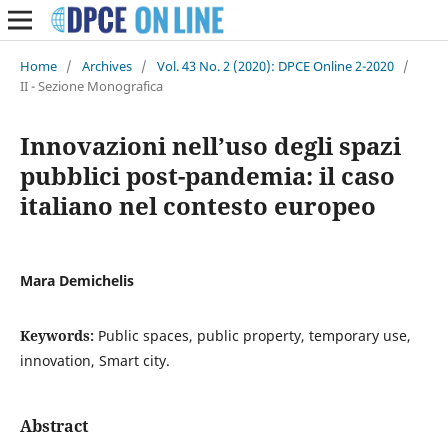
Home
/
Archives
/
Vol. 43 No. 2 (2020): DPCE Online 2-2020
/
II - Sezione Monografica
Innovazioni nell’uso degli spazi
pubblici post-pandemia: il caso
italiano nel contesto europeo
Mara Demichelis
Keywords:
Public spaces, public property, temporary use,
innovation, Smart city.
Abstract