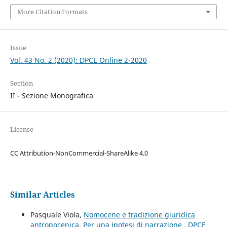
More Citation Formats
Issue
Vol. 43 No. 2 (2020): DPCE Online 2-2020
Section
II - Sezione Monografica
License
CC Attribution-NonCommercial-ShareAlike 4.0
Similar Articles
Pasquale Viola,
Nomocene e tradizione giuridica
antropocenica. Per una ipotesi di narrazione
,
DPCE