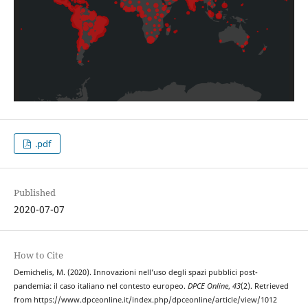
.pdf
Published
2020-07-07
How to Cite
Demichelis, M. (2020). Innovazioni nell’uso degli spazi pubblici post-
pandemia: il caso italiano nel contesto europeo.
DPCE Online
,
43
(2). Retrieved
from https://www.dpceonline.it/index.php/dpceonline/article/view/1012