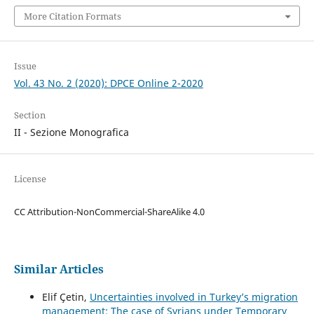
More Citation Formats
Issue
Vol. 43 No. 2 (2020): DPCE Online 2-2020
Section
II - Sezione Monografica
License
CC Attribution-NonCommercial-ShareAlike 4.0
Similar Articles
Elif Çetin,
Uncertainties involved in Turkey’s migration
management: The case of Syrians under Temporary