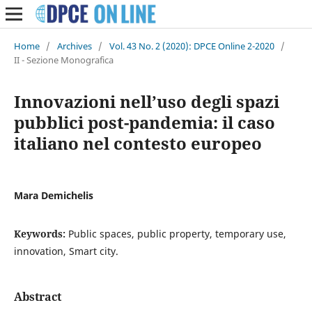
Home
/
Archives
/
Vol. 43 No. 2 (2020): DPCE Online 2-2020
/
II - Sezione Monografica
Innovazioni nell’uso degli spazi
pubblici post-pandemia: il caso
italiano nel contesto europeo
Mara Demichelis
Keywords:
Public spaces, public property, temporary use,
innovation, Smart city.
Abstract