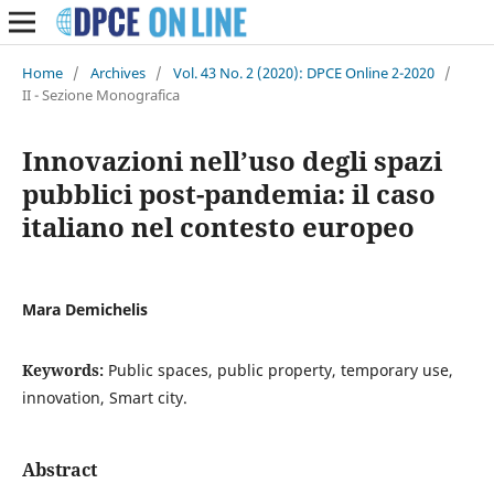
Home
/
Archives
/
Vol. 43 No. 2 (2020): DPCE Online 2-2020
/
II - Sezione Monografica
Innovazioni nell’uso degli spazi
pubblici post-pandemia: il caso
italiano nel contesto europeo
Mara Demichelis
Keywords:
Public spaces, public property, temporary use,
innovation, Smart city.
Abstract