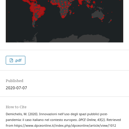
.pdf
Published
2020-07-07
How to Cite
Demichelis, M. (2020). Innovazioni nell’uso degli spazi pubblici post-
pandemia: il caso italiano nel contesto europeo.
DPCE Online
,
43
(2). Retrieved
from https://www.dpceonline.it/index.php/dpceonline/article/view/1012