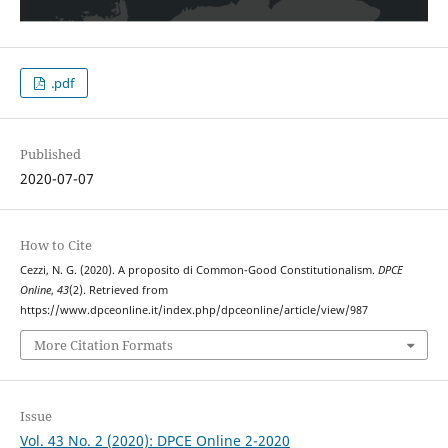
.pdf
Published
2020-07-07
How to Cite
Cezzi, N. G. (2020). A proposito di Common-Good Constitutionalism.
DPCE
Online
,
43
(2). Retrieved from
https://www.dpceonline.it/index.php/dpceonline/article/view/987
More Citation Formats
Issue
Vol. 43 No. 2 (2020): DPCE Online 2-2020