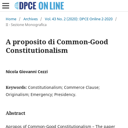
Home
/
Archives
/
Vol. 43 No. 2 (2020): DPCE Online 2-2020
/
II - Sezione Monografica
A proposito di Common-Good
Constitutionalism
Nicola Giovanni Cezzi
Keywords:
Constitutionalism; Commerce Clause;
Originalism; Emergency; Presidency.
Abstract
Apropos of Common-Good Constitutionalism – The paper