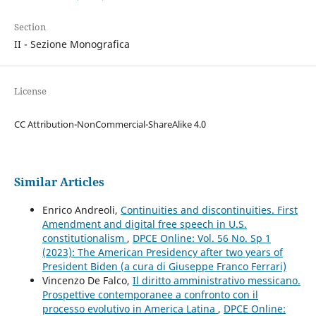
Section
II - Sezione Monografica
License
CC Attribution-NonCommercial-ShareAlike 4.0
Similar Articles
Enrico Andreoli,
Continuities and discontinuities. First
Amendment and digital free speech in U.S.
constitutionalism
,
DPCE Online: Vol. 56 No. Sp 1
(2023): The American Presidency after two years of
President Biden (a cura di Giuseppe Franco Ferrari)
Vincenzo De Falco,
Il diritto amministrativo messicano.
Prospettive contemporanee a confronto con il
processo evolutivo in America Latina
,
DPCE Online: