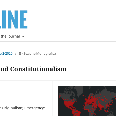
 the Journal
ne 2-2020
/
II - Sezione Monografica
od Constitutionalism
; Originalism; Emergency;