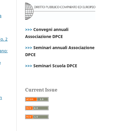
a
>>>
Convegni annuali
Associazione DPCE
o. 2
>>>
Seminari annuali Associazione
ano:
DPCE
o
>>>
Seminari Scuola DPCE
Current Issue
un