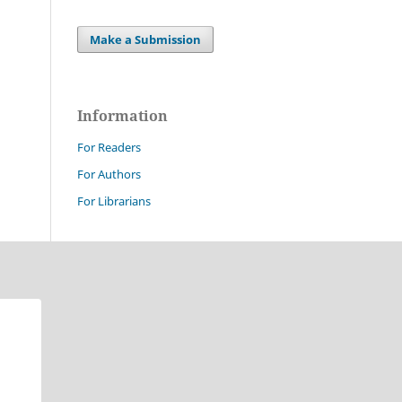
Make a Submission
Information
For Readers
For Authors
For Librarians