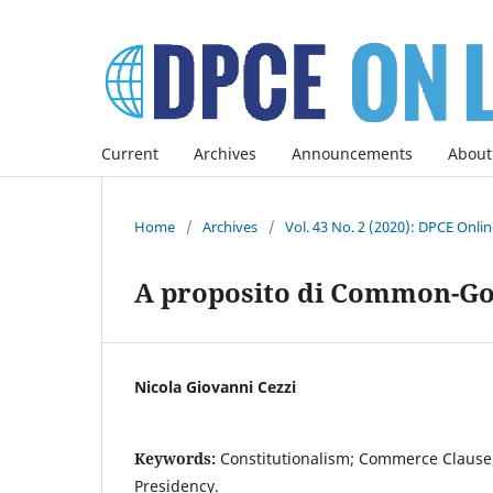
Current
Archives
Announcements
About
Home
/
Archives
/
Vol. 43 No. 2 (2020): DPCE Onli
A proposito di Common-Go
Nicola Giovanni Cezzi
Keywords:
Constitutionalism; Commerce Clause
Presidency.