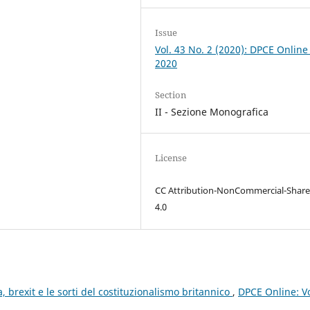
Issue
Vol. 43 No. 2 (2020): DPCE Online
2020
Section
II - Sezione Monografica
License
CC Attribution-NonCommercial-Share
4.0
 brexit e le sorti del costituzionalismo britannico
,
DPCE Online: Vo