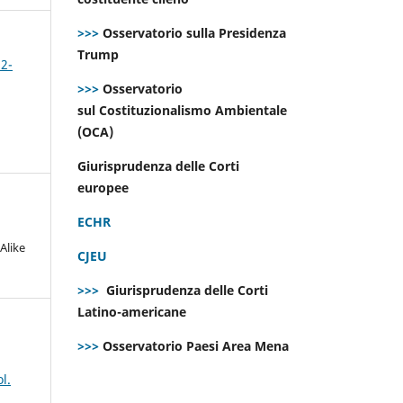
>>>
Osservatorio sulla Presidenza
Trump
 2-
>>>
Osservatorio
sul Costituzionalismo Ambientale
(OCA)
Giurisprudenza delle Corti
europee
ECHR
Alike
CJEU
>>>
Giurisprudenza delle Corti
Latino-americane
>>>
Osservatorio Paesi Area Mena
l.