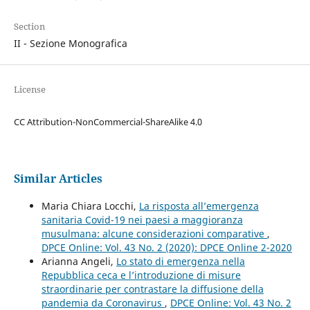
Section
II - Sezione Monografica
License
CC Attribution-NonCommercial-ShareAlike 4.0
Similar Articles
Maria Chiara Locchi,
La risposta all’emergenza
sanitaria Covid-19 nei paesi a maggioranza
musulmana: alcune considerazioni comparative
,
DPCE Online: Vol. 43 No. 2 (2020): DPCE Online 2-2020
Arianna Angeli,
Lo stato di emergenza nella
Repubblica ceca e l’introduzione di misure
straordinarie per contrastare la diffusione della
pandemia da Coronavirus
,
DPCE Online: Vol. 43 No. 2