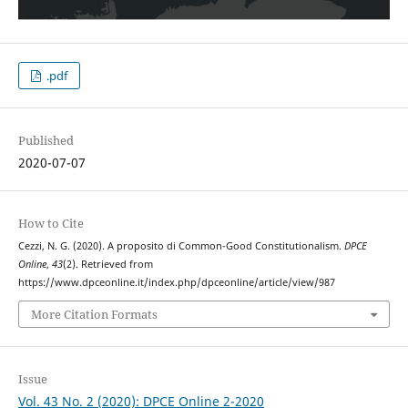
.pdf
Published
2020-07-07
How to Cite
Cezzi, N. G. (2020). A proposito di Common-Good Constitutionalism.
DPCE
Online
,
43
(2). Retrieved from
https://www.dpceonline.it/index.php/dpceonline/article/view/987
More Citation Formats
Issue
Vol. 43 No. 2 (2020): DPCE Online 2-2020