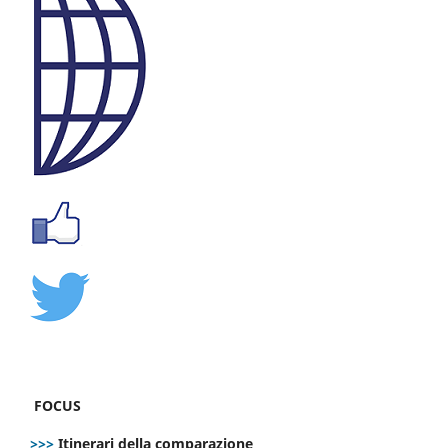
FOCUS
>>>
Itinerari della comparazione