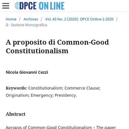
Home
/
Archives
/
Vol. 43 No. 2 (2020): DPCE Online 2-2020
/
II - Sezione Monografica
A proposito di Common-Good
Constitutionalism
Nicola Giovanni Cezzi
Keywords:
Constitutionalism; Commerce Clause;
Originalism; Emergency; Presidency.
Abstract
Apropos of Common-Good Constitutionalism – The paper