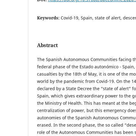
Keywords:
Covid-19, Spain, state of alert, desce
Abstract
The Spanish Autonomous Communities facing the
federal phase of the Estado autonómico - Spain,
casualties by the 18th of May, it is one of the mo
world by the pandemic from Covid-19. On the 14
declared by a State Decree the “state of alert” fo
Spain, which gives extraordinary power to the g
the Ministry of Health. This has meant at the be
centralization of power, but this emergency doe
autonomies of the Spanish Autonomous Communi
erased. In the second phase, the so called “des
role of the Autonomous Communities has been 