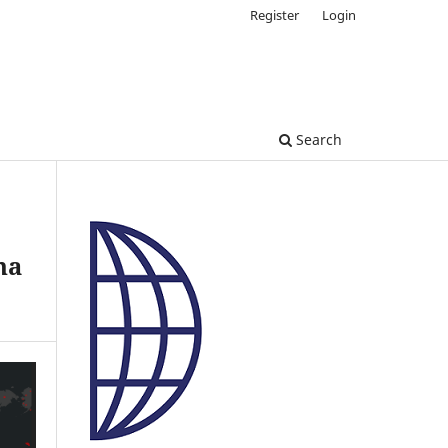
Register
Login
Search
na