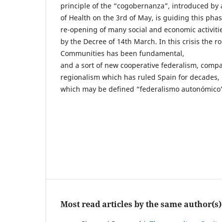
principle of the “cogobernanza”, introduced by 
of Health on the 3rd of May, is guiding this phas
re-opening of many social and economic activit
by the Decree of 14th March. In this crisis the 
Communities has been fundamental,
and a sort of new cooperative federalism, comp
regionalism which has ruled Spain for decades,
which may be defined “federalismo autonómico
Most read articles by the same author(s)