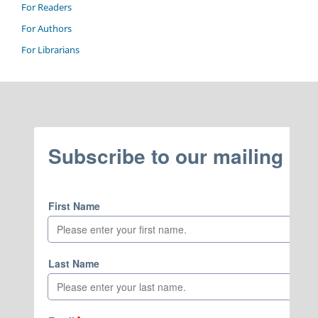
For Readers
For Authors
For Librarians