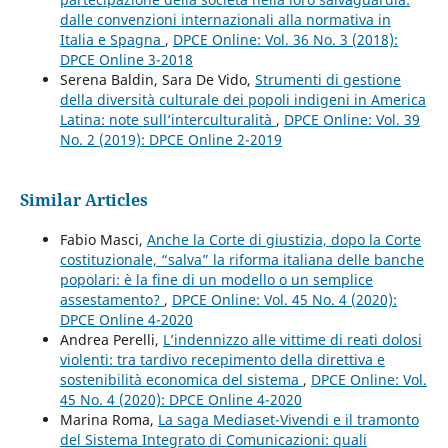
dalle convenzioni internazionali alla normativa in
Italia e Spagna
,
DPCE Online: Vol. 36 No. 3 (2018):
DPCE Online 3-2018
Serena Baldin, Sara De Vido,
Strumenti di gestione
della diversità culturale dei popoli indigeni in America
Latina: note sull’interculturalità
,
DPCE Online: Vol. 39
No. 2 (2019): DPCE Online 2-2019
Similar Articles
Fabio Masci,
Anche la Corte di giustizia, dopo la Corte
costituzionale, “salva” la riforma italiana delle banche
popolari: è la fine di un modello o un semplice
assestamento?
,
DPCE Online: Vol. 45 No. 4 (2020):
DPCE Online 4-2020
Andrea Perelli,
L’indennizzo alle vittime di reati dolosi
violenti: tra tardivo recepimento della direttiva e
sostenibilità economica del sistema
,
DPCE Online: Vol.
45 No. 4 (2020): DPCE Online 4-2020
Marina Roma,
La saga Mediaset-Vivendi e il tramonto
del Sistema Integrato di Comunicazioni: quali