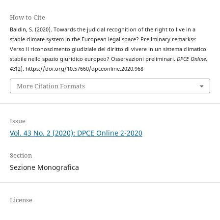
How to Cite
Baldin, S. (2020). Towards the judicial recognition of the right to live in a
stable climate system in the European legal space? Preliminary remarks•:
Verso il riconoscimento giudiziale del diritto di vivere in un sistema climatico
stabile nello spazio giuridico europeo? Osservazioni preliminari.
DPCE Online
,
43
(2). https://doi.org/10.57660/dpceonline.2020.968
More Citation Formats
Issue
Vol. 43 No. 2 (2020): DPCE Online 2-2020
Section
Sezione Monografica
License