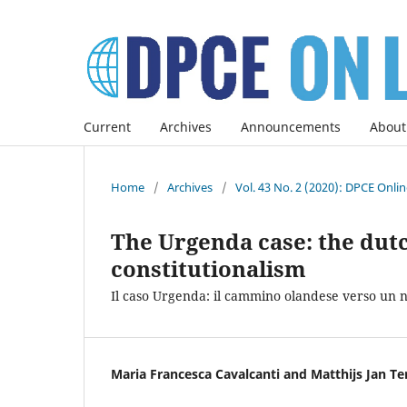
Current
Archives
Announcements
About
Home
/
Archives
/
Vol. 43 No. 2 (2020): DPCE Onli
The Urgenda case: the dut
constitutionalism
Il caso Urgenda: il cammino olandese verso un n
Maria Francesca Cavalcanti and Matthijs Jan T