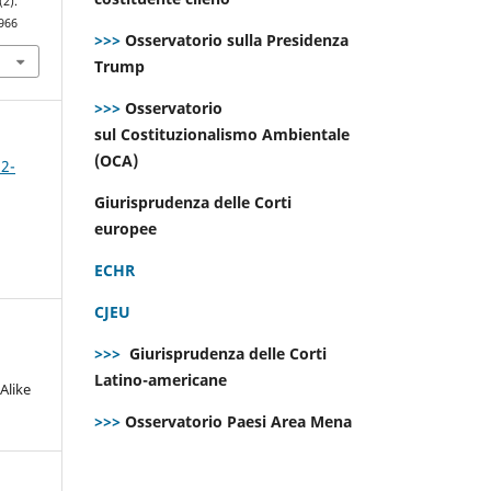
(2).
966
>>>
Osservatorio sulla Presidenza
Trump
>>>
Osservatorio
sul Costituzionalismo Ambientale
(OCA)
 2-
Giurisprudenza delle Corti
europee
ECHR
CJEU
>>>
Giurisprudenza delle Corti
Latino-americane
Alike
>>>
Osservatorio Paesi Area Mena