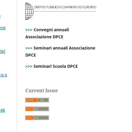
e
ese
>>>
Convegni annuali
Associazione DPCE
>>>
Seminari annuali Associazione
del
DPCE
>>>
Seminari Scuola DPCE
ra o
Current Issue
 48