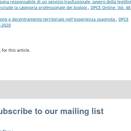
sona responsabile di un servizio trasfusionale, ovvero della legitti
esclude la categoria professionale dei biologi
,
DPCE Online: Vol. 48
one e decentramento territoriale nell’esperienza spagnola
,
DPCE
1-2020
h
for this article.