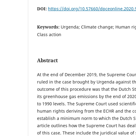
DOI:
https://doi.org/10.57660/dpceonline.2020.
Keywords:
Urgenda; Climate change; Human righ
Class action
Abstract
At the end of December 2019, the Supreme Cour
ruled in the case brought by Urgenda against th
outcome of this procedure was that the Dutch St
its greenhouse gas emissions by the end of 20
to 1990 levels. The Supreme Court used scientif
human rights deriving from the ECHR and the
establish a minimum norm to which the Dutch Sta
article outlines how the Supreme Court has deal
of this case. These include the juridical value of