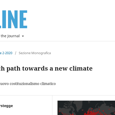
 the Journal
ne 2-2020
/
Sezione Monografica
ch path towards a new climate
uovo costituzionalismo climatico
erstegge