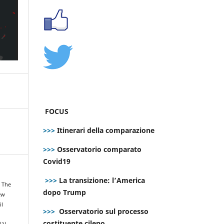
FOCUS
>>>
Itinerari della comparazione
>>>
Osservatorio comparato
Covid19
>>>
La transizione: l’America
. The
dopo Trump
ew
il
>>>
Osservatorio sul processo
costituente cileno