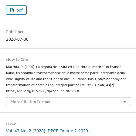
.pdf
Published
2020-07-06
How to Cite
Macchia, P. (2020). La dignità della vita ed il “diritto di morire” in Francia.
Ratio, fisionomia e trasformazione della morte come parte integrante della
vita: Dignity of life and the “right to die” in France. Basis, physiognomy and
transformation of death as an integral part of life.
DPCE Online
,
43
(2).
https://doi.org/10.57660/dpceonline.2020.960
More Citation Formats
Issue
Vol. 43 No. 2 (2020): DPCE Online 2-2020