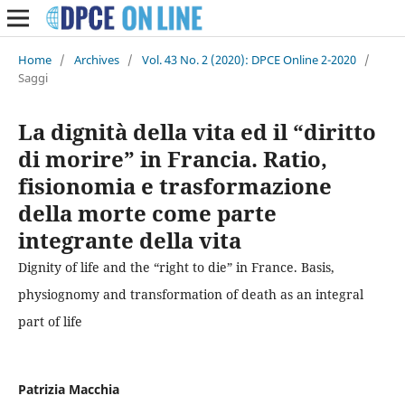
Home
/
Archives
/
Vol. 43 No. 2 (2020): DPCE Online 2-2020
/
Saggi
La dignità della vita ed il “diritto
di morire” in Francia. Ratio,
fisionomia e trasformazione
della morte come parte
integrante della vita
Dignity of life and the “right to die” in France. Basis,
physiognomy and transformation of death as an integral
part of life
Patrizia Macchia