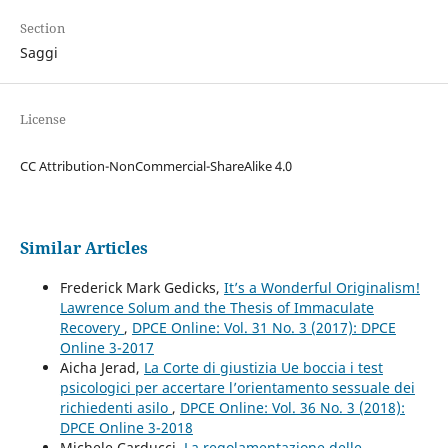
Section
Saggi
License
CC Attribution-NonCommercial-ShareAlike 4.0
Similar Articles
Frederick Mark Gedicks,
It’s a Wonderful Originalism!
Lawrence Solum and the Thesis of Immaculate
Recovery
,
DPCE Online: Vol. 31 No. 3 (2017): DPCE
Online 3-2017
Aicha Jerad,
La Corte di giustizia Ue boccia i test
psicologici per accertare l’orientamento sessuale dei
richiedenti asilo
,
DPCE Online: Vol. 36 No. 3 (2018):
DPCE Online 3-2018
Michele Carducci,
La regolamentazione delle