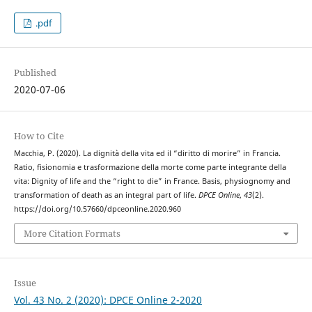
.pdf
Published
2020-07-06
How to Cite
Macchia, P. (2020). La dignità della vita ed il “diritto di morire” in Francia.
Ratio, fisionomia e trasformazione della morte come parte integrante della
vita: Dignity of life and the “right to die” in France. Basis, physiognomy and
transformation of death as an integral part of life.
DPCE Online
,
43
(2).
https://doi.org/10.57660/dpceonline.2020.960
More Citation Formats
Issue
Vol. 43 No. 2 (2020): DPCE Online 2-2020