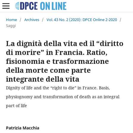
Home
/
Archives
/
Vol. 43 No. 2 (2020): DPCE Online 2-2020
/
Saggi
La dignità della vita ed il “diritto
di morire” in Francia. Ratio,
fisionomia e trasformazione
della morte come parte
integrante della vita
Dignity of life and the “right to die” in France. Basis,
physiognomy and transformation of death as an integral
part of life
Patrizia Macchia