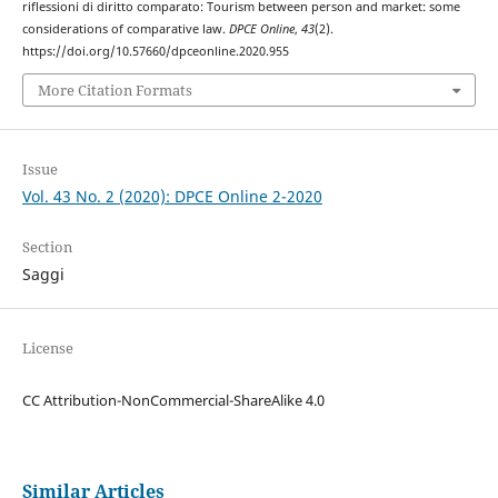
riflessioni di diritto comparato: Tourism between person and market: some
considerations of comparative law.
DPCE Online
,
43
(2).
https://doi.org/10.57660/dpceonline.2020.955
More Citation Formats
Issue
Vol. 43 No. 2 (2020): DPCE Online 2-2020
Section
Saggi
License
CC Attribution-NonCommercial-ShareAlike 4.0
Similar Articles