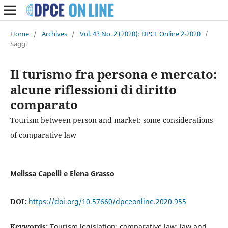
Home
/
Archives
/
Vol. 43 No. 2 (2020): DPCE Online 2-2020
/
Saggi
Il turismo fra persona e mercato:
alcune riflessioni di diritto
comparato
Tourism between person and market: some considerations
of comparative law
Melissa Capelli e Elena Grasso
DOI:
https://doi.org/10.57660/dpceonline.2020.955
Keywords:
Tourism legislation; comparative law; law and