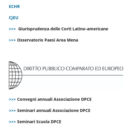
ECHR
CJEU
>>>
Giurisprudenza delle Corti Latino-americane
>>>
Osservatorio Paesi Area Mena
>>>
Convegni annuali Associazione DPCE
>>>
Seminari annuali Associazione DPCE
>>>
Seminari Scuola DPCE