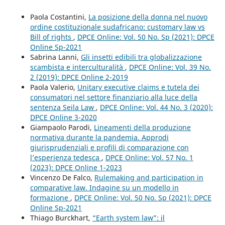
Paola Costantini,
La posizione della donna nel nuovo
ordine costituzionale sudafricano: customary law vs
Bill of rights
,
DPCE Online: Vol. 50 No. Sp (2021): DPCE
Online Sp-2021
Sabrina Lanni,
Gli insetti edibili tra globalizzazione
scambista e interculturalità
,
DPCE Online: Vol. 39 No.
2 (2019): DPCE Online 2-2019
Paola Valerio,
Unitary executive claims e tutela dei
consumatori nel settore finanziario alla luce della
sentenza Seila Law
,
DPCE Online: Vol. 44 No. 3 (2020):
DPCE Online 3-2020
Giampaolo Parodi,
Lineamenti della produzione
normativa durante la pandemia. Approdi
giurisprudenziali e profili di comparazione con
l’esperienza tedesca
,
DPCE Online: Vol. 57 No. 1
(2023): DPCE Online 1-2023
Vincenzo De Falco,
Rulemaking and participation in
comparative law. Indagine su un modello in
formazione
,
DPCE Online: Vol. 50 No. Sp (2021): DPCE
Online Sp-2021
Thiago Burckhart,
“Earth system law”: il