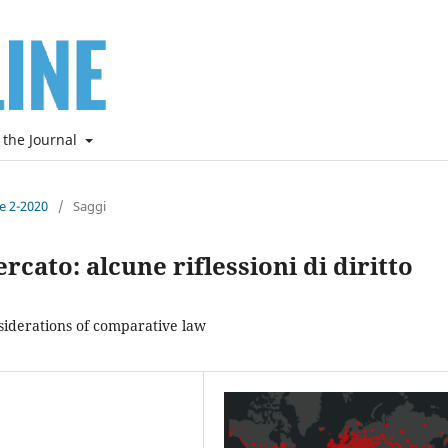
 the Journal
ne 2-2020
/
Saggi
rcato: alcune riflessioni di diritto
iderations of comparative law