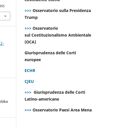
955
>>>
Osservatorio sulla Presidenza
Trump
>>>
Osservatorio
sul Costituzionalismo Ambientale
(OCA)
 2-
Giurisprudenza delle Corti
europee
ECHR
CJEU
>>>
Giurisprudenza delle Corti
Latino-americane
Alike
>>>
Osservatorio Paesi Area Mena