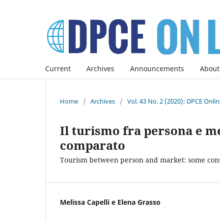
Current
Archives
Announcements
About
Home
/
Archives
/
Vol. 43 No. 2 (2020): DPCE Onli
Il turismo fra persona e me
comparato
Tourism between person and market: some cons
Melissa Capelli e Elena Grasso