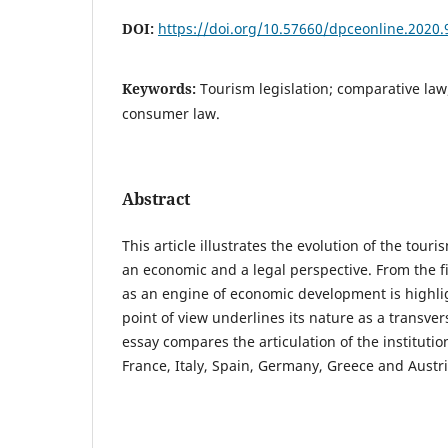
DOI:
https://doi.org/10.57660/dpceonline.2020.
Keywords:
Tourism legislation; comparative la
consumer law.
Abstract
This article illustrates the evolution of the tour
an economic and a legal perspective. From the firs
as an engine of economic development is highli
point of view underlines its nature as a transvers
essay compares the articulation of the institutio
France, Italy, Spain, Germany, Greece and Austri