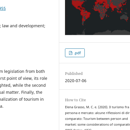
955
w; law and development;
.pdf
ism legislation from both
Published
t point of view, its role
2020-07-06
ghted, while the second
al matter. Finally, the
nalization of tourism in
How to Cite
a.
Elena Grasso, M. C. e. (2020). Il turismo fra
persona e mercato: alcune riflessioni di dir
comparato: Tourism between person and
market: some considerations of comparati