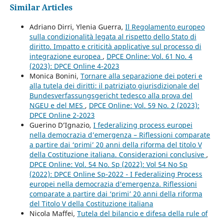
Similar Articles
Adriano Dirri, Ylenia Guerra,
Il Regolamento europeo
sulla condizionalità legata al rispetto dello Stato di
diritto. Impatto e criticità applicative sul processo di
integrazione europea
,
DPCE Online: Vol. 61 No. 4
(2023): DPCE Online 4-2023
Monica Bonini,
Tornare alla separazione dei poteri e
alla tutela dei diritti: il patriziato giurisdizionale del
Bundesverfassungsgericht tedesco alla prova del
NGEU e del MES
,
DPCE Online: Vol. 59 No. 2 (2023):
DPCE Online 2-2023
Guerino D’Ignazio,
I federalizing process europei
nella democrazia d’emergenza – Riflessioni comparate
a partire dai ‘primi’ 20 anni della riforma del titolo V
della Costituzione italiana. Considerazioni conclusive
,
DPCE Online: Vol. 54 No. Sp (2022): Vol 54 No Sp
(2022): DPCE Online Sp-2022 - I Federalizing Process
europei nella democrazia d’emergenza. Riflessioni
comparate a partire dai ‘primi’ 20 anni della riforma
del Titolo V della Costituzione italiana
Nicola Maffei,
Tutela del bilancio e difesa della rule of