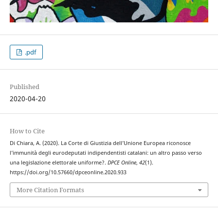
.pdf
Published
2020-04-20
How to Cite
Di Chiara, A. (2020). La Corte di Giustizia dell’Unione Europea riconosce
l’immunità degli eurodeputati indipendentisti catalani: un altro passo verso
una legislazione elettorale uniforme?.
DPCE Online
,
42
(1).
https://doi.org/10.57660/dpceonline.2020.933
More Citation Formats