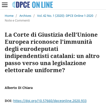
Home
/
Archives
/
Vol. 42 No. 1 (2020): DPCE Online 1-2020
/
Note e Commenti
La Corte di Giustizia dell’Unione
Europea riconosce l’immunità
degli eurodeputati
indipendentisti catalani: un altro
passo verso una legislazione
elettorale uniforme?
Alberto Di Chiara
DOI:
https://doi.org/10.57660/dpceonline.2020.933