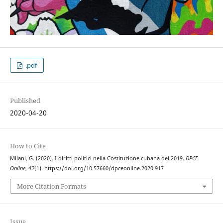
.pdf
Published
2020-04-20
How to Cite
Milani, G. (2020). I diritti politici nella Costituzione cubana del 2019.
DPCE
Online
,
42
(1). https://doi.org/10.57660/dpceonline.2020.917
More Citation Formats
Issue