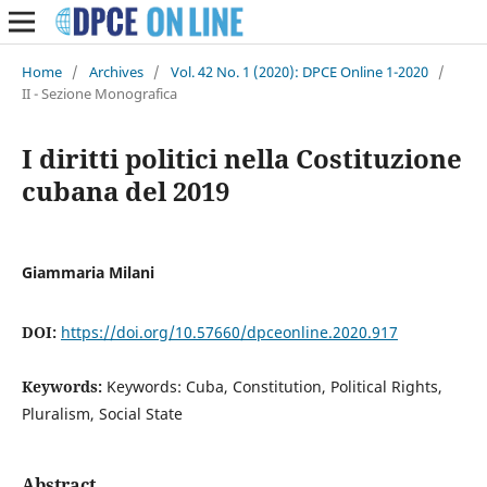
Home
/
Archives
/
Vol. 42 No. 1 (2020): DPCE Online 1-2020
/
II - Sezione Monografica
I diritti politici nella Costituzione
cubana del 2019
Giammaria Milani
DOI:
https://doi.org/10.57660/dpceonline.2020.917
Keywords:
Keywords: Cuba, Constitution, Political Rights,
Pluralism, Social State
Abstract