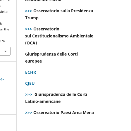
a
>>>
Osservatorio sulla Presidenza
lella:
Trump
ic
>>>
Osservatorio
on the
sul Costituzionalismo Ambientale
874
(OCA)
Giurisprudenza delle Corti
europee
ECHR
 4-
CJEU
>>>
Giurisprudenza delle Corti
Latino-americane
>>>
Osservatorio Paesi Area Mena