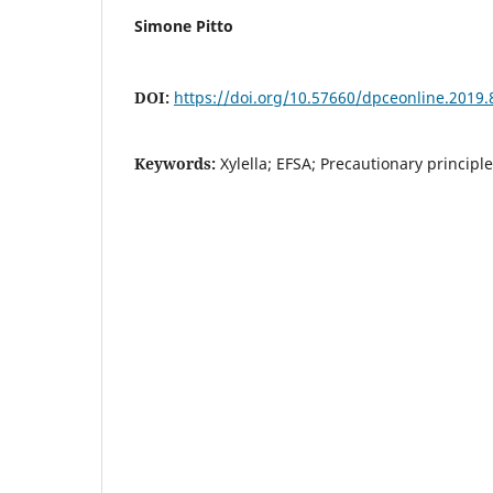
Simone Pitto
DOI:
https://doi.org/10.57660/dpceonline.2019.
Keywords:
Xylella; EFSA; Precautionary principle