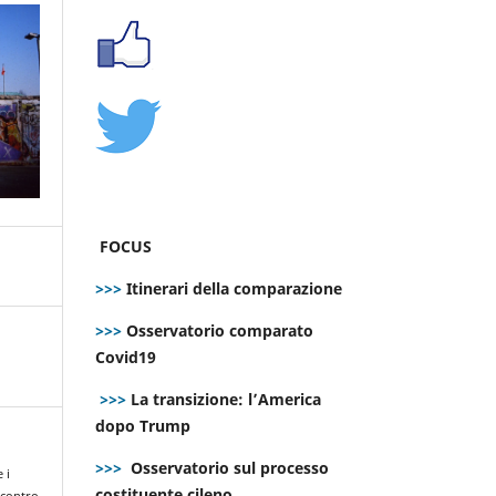
FOCUS
>>>
Itinerari della comparazione
>>>
Osservatorio comparato
Covid19
>>>
La transizione: l’America
dopo Trump
>>>
Osservatorio sul processo
 i
costituente cileno
 contro