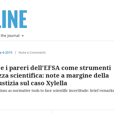
 the Journal
ne 4-2019
/
Note e Commenti
e e i pareri dell’EFSA come strumenti
za scientifica: note a margine della
stizia sul caso Xylella
ons as normative tools to face scientific incertitude: brief remark