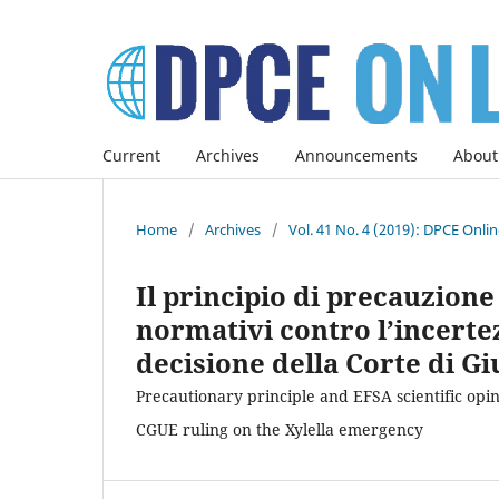
Current
Archives
Announcements
About
Home
/
Archives
/
Vol. 41 No. 4 (2019): DPCE Onli
Il principio di precauzion
normativi contro l’incertez
decisione della Corte di Giu
Precautionary principle and EFSA scientific opini
CGUE ruling on the Xylella emergency