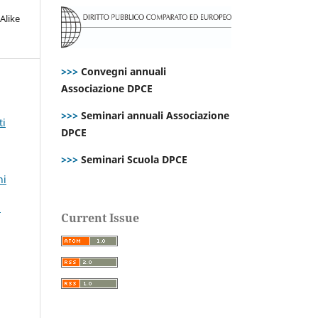
Alike
>>>
Convegni annuali
Associazione DPCE
>>>
Seminari annuali Associazione
ti
DPCE
>>>
Seminari Scuola DPCE
ni
i
Current Issue