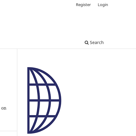
Register
Login
Search
s on