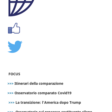
FOCUS
>>>
Itinerari della comparazione
>>>
Osservatorio comparato Covid19
>>>
La transizione: l’America dopo Trump
>>>
Osservatorio sul processo costituente cileno