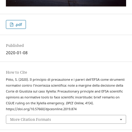
.pdf
Published
2020-01-08
How to Cite
Pitto, S. (2020). Il principio di precauzione e i pareri dell’EFSA come strumenti
normativi contro l’incertezza scientifica: note a margine della decisione della
Corte di Giustizia sul caso Xylella: Precautionary principle and EFSA scientific
opinions as normative tools to face scientific incertitude: brief remarks on
CGUE ruling on the Xylella emergency.
DPCE Online
,
41
(4).
https://doi.org/10.57660/dpceonline.2019.874
More Citation Formats