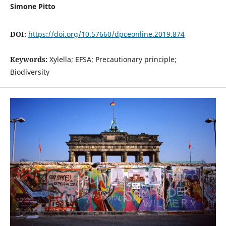
Simone Pitto
DOI:
https://doi.org/10.57660/dpceonline.2019.874
Keywords:
Xylella; EFSA; Precautionary principle;
Biodiversity