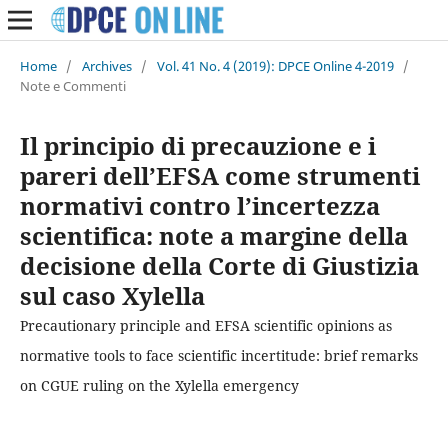
Home
/
Archives
/
Vol. 41 No. 4 (2019): DPCE Online 4-2019
/
Note e Commenti
Il principio di precauzione e i
pareri dell’EFSA come strumenti
normativi contro l’incertezza
scientifica: note a margine della
decisione della Corte di Giustizia
sul caso Xylella
Precautionary principle and EFSA scientific opinions as
normative tools to face scientific incertitude: brief remarks
on CGUE ruling on the Xylella emergency