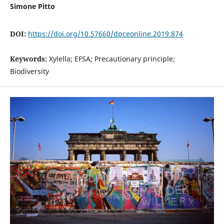
Simone Pitto
DOI:
https://doi.org/10.57660/dpceonline.2019.874
Keywords:
Xylella; EFSA; Precautionary principle;
Biodiversity