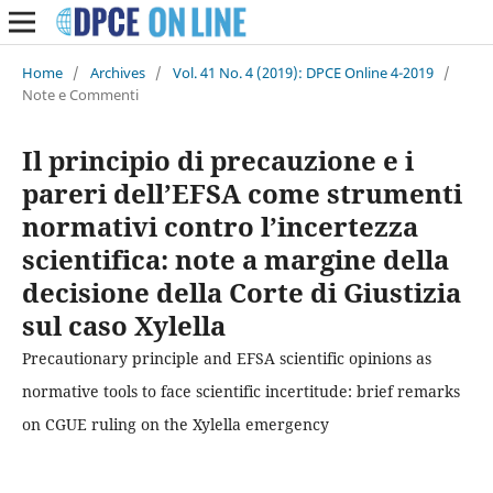
Home
/
Archives
/
Vol. 41 No. 4 (2019): DPCE Online 4-2019
/
Note e Commenti
Il principio di precauzione e i
pareri dell’EFSA come strumenti
normativi contro l’incertezza
scientifica: note a margine della
decisione della Corte di Giustizia
sul caso Xylella
Precautionary principle and EFSA scientific opinions as
normative tools to face scientific incertitude: brief remarks
on CGUE ruling on the Xylella emergency