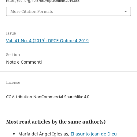
https://doi.org/10.57660/dpceonline.2019.865
More Citation Formats
Issue
Vol. 41 No. 4 (2019): DPCE Online 4-2019
Section
Note e Commenti
License
CC Attribution-NonCommercial-ShareAlike 4.0
Most read articles by the same author(s)
María del Ángel Iglesias,
El asunto Jean de Dieu