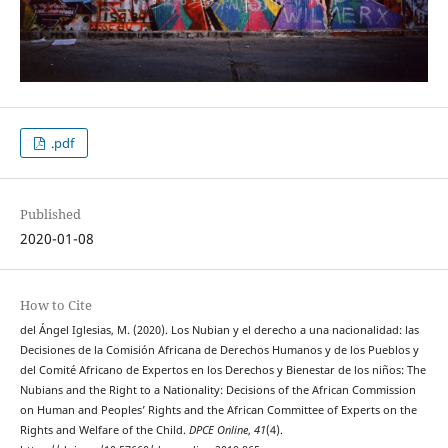
.pdf
Published
2020-01-08
How to Cite
del Ángel Iglesias, M. (2020). Los Nubian y el derecho a una nacionalidad: las
Decisiones de la Comisión Africana de Derechos Humanos y de los Pueblos y
del Comité Africano de Expertos en los Derechos y Bienestar de los niños: The
Nubians and the Right to a Nationality: Decisions of the African Commission
on Human and Peoples’ Rights and the African Committee of Experts on the
Rights and Welfare of the Child.
DPCE Online
,
41
(4).