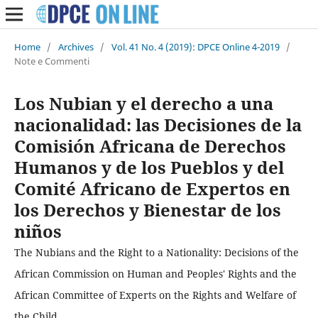
Home
/
Archives
/
Vol. 41 No. 4 (2019): DPCE Online 4-2019
/
Note e Commenti
Los Nubian y el derecho a una
nacionalidad: las Decisiones de la
Comisión Africana de Derechos
Humanos y de los Pueblos y del
Comité Africano de Expertos en
los Derechos y Bienestar de los
niños
The Nubians and the Right to a Nationality: Decisions of the
African Commission on Human and Peoples' Rights and the
African Committee of Experts on the Rights and Welfare of
the Child