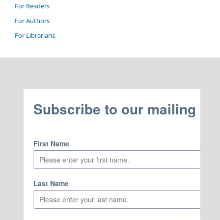
For Readers
For Authors
For Librarians