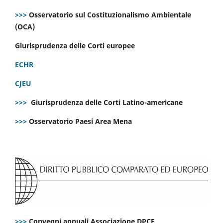
>>>
Osservatorio sul Costituzionalismo Ambientale
(OCA)
Giurisprudenza delle Corti europee
ECHR
CJEU
>>>
Giurisprudenza delle Corti Latino-americane
>>>
Osservatorio Paesi Area Mena
>>>
Convegni annuali Associazione DPCE