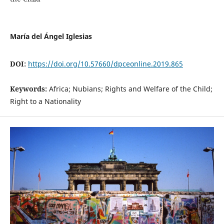
María del Ángel Iglesias
DOI:
https://doi.org/10.57660/dpceonline.2019.865
Keywords:
Africa; Nubians; Rights and Welfare of the Child;
Right to a Nationality