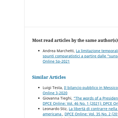
Most read articles by the same author(s)
Andrea Marchetti,
La limitazione temporale
spunti comparatistici a partire dalle “sun
Online Sp-2021
Similar Articles
Luigi Testa,
Il bilancio pubblico in Messico
Online 3-2020
Giovanna Tieghi,
“The words of a Presiden
DPCE Online: Vol. 46 No. 1 (2021): DPCE O
Leonardo Stiz,
La libertà di contrarre nell
americana
,
DPCE Online: Vol. 35 No. 2 (2