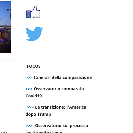
FOCUS
>>>
Itinerari della comparazione
>>>
Osservatorio comparato
Covid19
>>>
La transizione: l’America
dopo Trump
>>>
Osservatorio sul processo
costituente cileno
i una