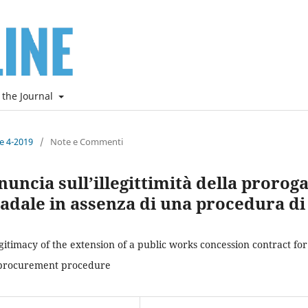
 the Journal
ne 4-2019
/
Note e Commenti
nuncia sull’illegittimità della prorog
adale in assenza di una procedura di
egitimacy of the extension of a public works concession contract for
 procurement procedure