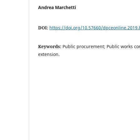
Andrea Marchetti
DOI:
https://doi.org/10.57660/dpceonline.2019.
Keywords:
Public procurement; Public works co
extension.