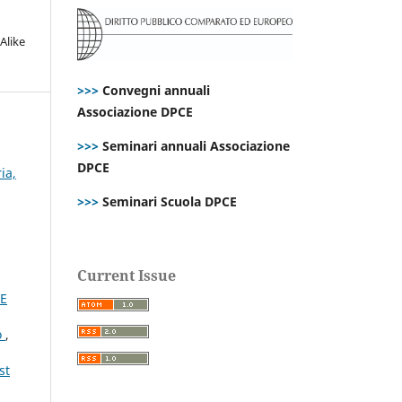
Alike
>>>
Convegni annuali
Associazione DPCE
>>>
Seminari annuali Associazione
DPCE
ia,
>>>
Seminari Scuola DPCE
Current Issue
CE
o
,
st