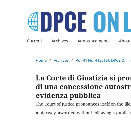
Current
Archives
Announcements
About
Home
/
Archives
/
Vol. 41 No. 4 (2019): DPCE Onli
La Corte di Giustizia si pro
di una concessione autostr
evidenza pubblica
The Court of Justice pronounces itself on the ill
motorway, awarded without following a public