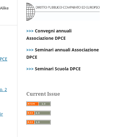
Alike
>>>
Convegni annuali
Associazione DPCE
>>>
Seminari annuali Associazione
DPCE
DPCE
>>>
Seminari Scuola DPCE
o. 2
Current Issue
ir