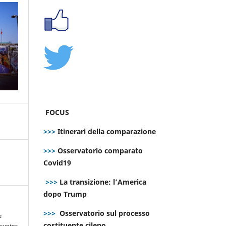
FOCUS
>>>
Itinerari della comparazione
>>>
Osservatorio comparato
Covid19
>>>
La transizione: l’America
dopo Trump
>>>
Osservatorio sul processo
e
costituente cileno
asuntos