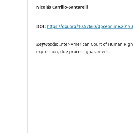
Nicolás Carrillo-Santarelli
DOI:
https://doi.org/10.57660/dpceonline.2019.
Keywords:
Inter-American Court of Human Righ
expression, due process guarantees.