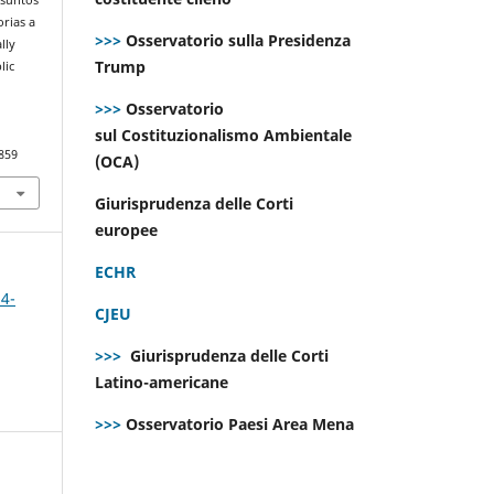
orias a
>>>
Osservatorio sulla Presidenza
lly
Trump
lic
>>>
Osservatorio
sul Costituzionalismo Ambientale
859
(OCA)
Giurisprudenza delle Corti
europee
ECHR
 4-
CJEU
>>>
Giurisprudenza delle Corti
Latino-americane
>>>
Osservatorio Paesi Area Mena