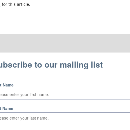
h
for this article.