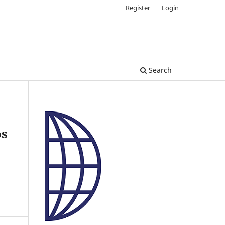
Register
Login
Search
os