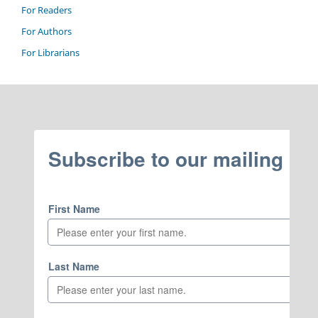
For Readers
For Authors
For Librarians