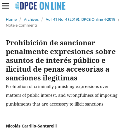
Home
/
Archives
/
Vol. 41 No. 4 (2019): DPCE Online 4-2019
/
Note e Commenti
Prohibición de sancionar
penalmente expresiones sobre
asuntos de interés público e
ilicitud de penas accesorias a
sanciones ilegítimas
Prohibition of criminally punishing expressions over
matters of public interest, and wrongfulness of imposing
punishments that are accessory to illicit sanctions
Nicolás Carrillo-Santarelli