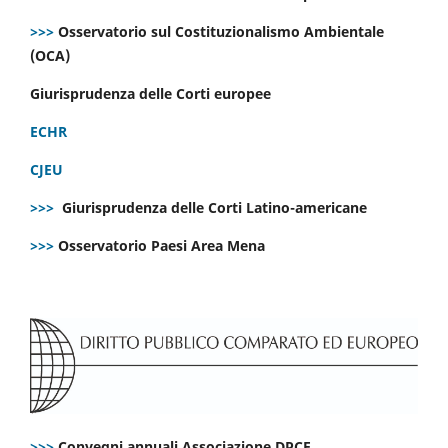
>>>
Osservatorio sul Costituzionalismo Ambientale
(OCA)
Giurisprudenza delle Corti europee
ECHR
CJEU
>>>
Giurisprudenza delle Corti Latino-americane
>>>
Osservatorio Paesi Area Mena
>>>
Convegni annuali Associazione DPCE