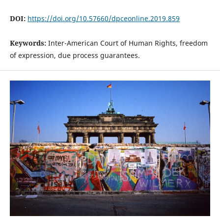
DOI:
https://doi.org/10.57660/dpceonline.2019.859
Keywords:
Inter-American Court of Human Rights, freedom
of expression, due process guarantees.