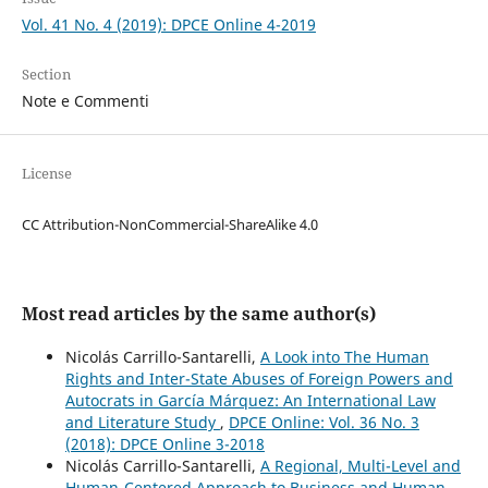
Vol. 41 No. 4 (2019): DPCE Online 4-2019
Section
Note e Commenti
License
CC Attribution-NonCommercial-ShareAlike 4.0
Most read articles by the same author(s)
Nicolás Carrillo-Santarelli,
A Look into The Human
Rights and Inter-State Abuses of Foreign Powers and
Autocrats in García Márquez: An International Law
and Literature Study
,
DPCE Online: Vol. 36 No. 3
(2018): DPCE Online 3-2018
Nicolás Carrillo-Santarelli,
A Regional, Multi-Level and
Human-Centered Approach to Business and Human