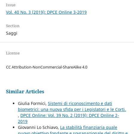
Issue
Vol. 40 No. 3 (2019): DPCE Online 3-2019
Section
Saggi
License
CC Attribution-NonCommercial-ShareAlike 4.0
Similar Articles
Giulia Formici,
Sistemi di riconoscimento e dati
biometrici: una nuova sfida per i Legislatori e le Corti.
,
DPCE Online: Vol. 39 No. 2 (2019): DPCE Online 2-
2019
Giovanni Lo Schiavo,
La stabilità finanziaria quale
nuovo obiettivo fondante e sovranazionale del diritto e