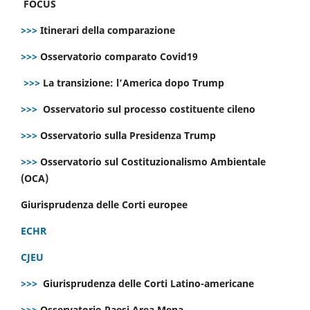
FOCUS
>>>
Itinerari della comparazione
>>>
Osservatorio comparato Covid19
>>>
La transizione: l’America dopo Trump
>>>
Osservatorio sul processo costituente cileno
>>>
Osservatorio sulla Presidenza Trump
>>>
Osservatorio sul Costituzionalismo Ambientale
(OCA)
Giurisprudenza delle Corti europee
ECHR
CJEU
>>>
Giurisprudenza delle Corti Latino-americane
>>>
Osservatorio Paesi Area Mena