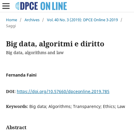
Home
/
Archives
/
Vol. 40 No. 3 (2019): DPCE Online 3-2019
/
Saggi
Big data, algoritmi e diritto
Big data, algorithms and law
Fernanda Faini
DOI:
https://doi.org/10.57660/dpceonline.2019.785
Keywords:
Big data; Algorithms; Transparency; Ethics; Law
Abstract