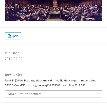
.pdf
Published
2019-09-09
How to Cite
Faini, F. (2019). Big data, algoritmi e diritto: Big data, algorithms and law.
DPCE Online
,
40
(3). https://doi.org/10.57660/dpceonline.2019.785
More Citation Formats