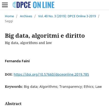
Home
/
Archives
/
Vol. 40 No. 3 (2019): DPCE Online 3-2019
/
Saggi
Big data, algoritmi e diritto
Big data, algorithms and law
Fernanda Faini
DOI:
https://doi.org/10.57660/dpceonline.2019.785
Keywords:
Big data; Algorithms; Transparency; Ethics; Law
Abstract