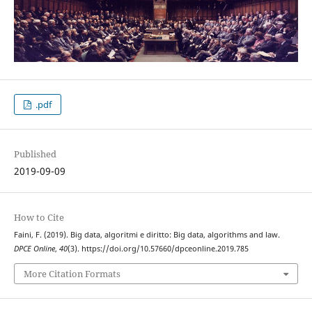
.pdf
Published
2019-09-09
How to Cite
Faini, F. (2019). Big data, algoritmi e diritto: Big data, algorithms and law.
DPCE Online
,
40
(3). https://doi.org/10.57660/dpceonline.2019.785
More Citation Formats