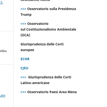
 3-
>>>
Osservatorio sulla Presidenza
Trump
>>>
Osservatorio
sul Costituzionalismo Ambientale
(OCA)
Giurisprudenza delle Corti
europee
Alike
ECHR
CJEU
>>>
Giurisprudenza delle Corti
Latino-americane
>>>
Osservatorio Paesi Area Mena
nale