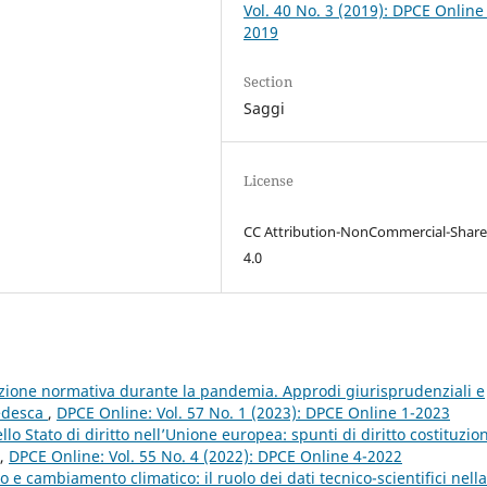
Vol. 40 No. 3 (2019): DPCE Online
2019
Section
Saggi
License
CC Attribution-NonCommercial-Share
4.0
zione normativa durante la pandemia. Approdi giurisprudenziali e
tedesca
,
DPCE Online: Vol. 57 No. 1 (2023): DPCE Online 1-2023
lo Stato di diritto nell’Unione europea: spunti di diritto costituzio
,
DPCE Online: Vol. 55 No. 4 (2022): DPCE Online 4-2022
to e cambiamento climatico: il ruolo dei dati tecnico-scientifici nella