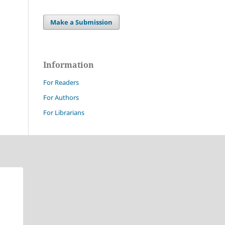
Make a Submission
Information
For Readers
For Authors
For Librarians