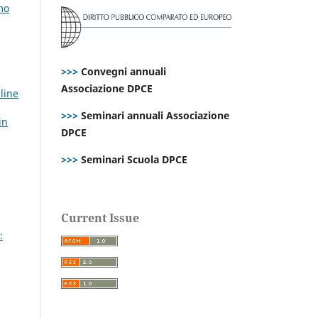
mo
>>>
Convegni annuali
Associazione DPCE
line
>>>
Seminari annuali Associazione
in
DPCE
>>>
Seminari Scuola DPCE
Current Issue
: