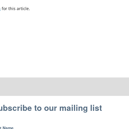
h
for this article.