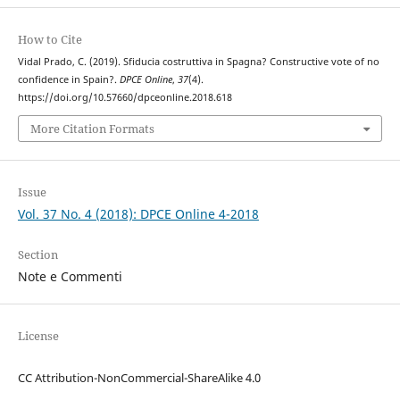
How to Cite
Vidal Prado, C. (2019). Sfiducia costruttiva in Spagna? Constructive vote of no
confidence in Spain?.
DPCE Online
,
37
(4).
https://doi.org/10.57660/dpceonline.2018.618
More Citation Formats
Issue
Vol. 37 No. 4 (2018): DPCE Online 4-2018
Section
Note e Commenti
License
CC Attribution-NonCommercial-ShareAlike 4.0