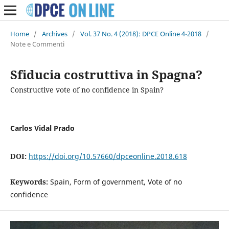
Home
/
Archives
/
Vol. 37 No. 4 (2018): DPCE Online 4-2018
/
Note e Commenti
Sfiducia costruttiva in Spagna?
Constructive vote of no confidence in Spain?
Carlos Vidal Prado
DOI:
https://doi.org/10.57660/dpceonline.2018.618
Keywords:
Spain, Form of government, Vote of no
confidence