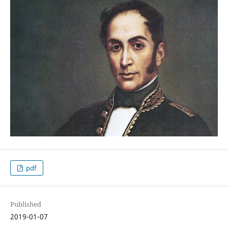
pdf
Published
2019-01-07