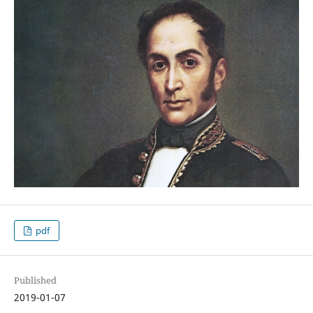
pdf
Published
2019-01-07