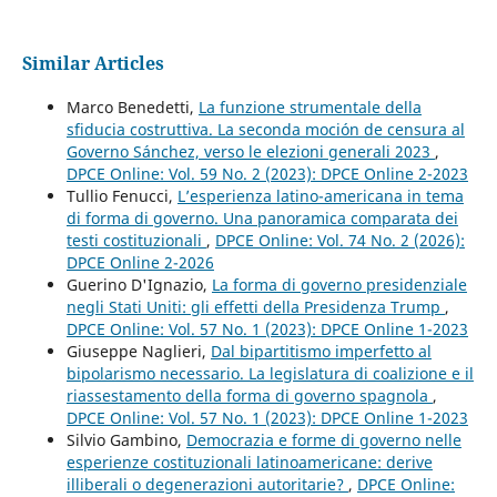
Similar Articles
Marco Benedetti,
La funzione strumentale della
sfiducia costruttiva. La seconda moción de censura al
Governo Sánchez, verso le elezioni generali 2023
,
DPCE Online: Vol. 59 No. 2 (2023): DPCE Online 2-2023
Tullio Fenucci,
L’esperienza latino-americana in tema
di forma di governo. Una panoramica comparata dei
testi costituzionali
,
DPCE Online: Vol. 74 No. 2 (2026):
DPCE Online 2-2026
Guerino D'Ignazio,
La forma di governo presidenziale
negli Stati Uniti: gli effetti della Presidenza Trump
,
DPCE Online: Vol. 57 No. 1 (2023): DPCE Online 1-2023
Giuseppe Naglieri,
Dal bipartitismo imperfetto al
bipolarismo necessario. La legislatura di coalizione e il
riassestamento della forma di governo spagnola
,
DPCE Online: Vol. 57 No. 1 (2023): DPCE Online 1-2023
Silvio Gambino,
Democrazia e forme di governo nelle
esperienze costituzionali latinoamericane: derive
illiberali o degenerazioni autoritarie?
,
DPCE Online: