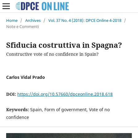
Home
/
Archives
/
Vol. 37 No. 4 (2018): DPCE Online 4-2018
/
Note e Commenti
Sfiducia costruttiva in Spagna?
Constructive vote of no confidence in Spain?
Carlos Vidal Prado
DOI:
https://doi.org/10.57660/dpceonline.2018.618
Keywords:
Spain, Form of government, Vote of no
confidence