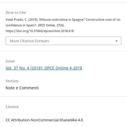
How to Cite
Vidal Prado, C. (2019). Sfiducia costruttiva in Spagna? Constructive vote of no
confidence in Spain?.
DPCE Online
,
37
(4).
https://doi.org/10.57660/dpceonline.2018.618
More Citation Formats
Issue
Vol. 37 No. 4 (2018): DPCE Online 4-2018
Section
Note e Commenti
License
CC Attribution-NonCommercial-ShareAlike 4.0