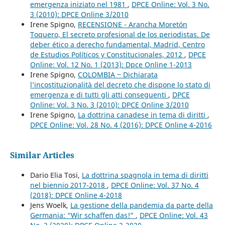
emergenza iniziato nel 1981
,
DPCE Online: Vol. 3 No.
3 (2010): DPCE Online 3/2010
Irene Spigno,
RECENSIONE - Arancha Moretón
Toquero, El secreto profesional de los periodistas. De
deber ético a derecho fundamental, Madrid, Centro
de Estudios Políticos y Constitucionales, 2012
,
DPCE
Online: Vol. 12 No. 1 (2013): Dpce Online 1-2013
Irene Spigno,
COLOMBIA ‒ Dichiarata
l’incostituzionalità del decreto che dispone lo stato di
emergenza e di tutti gli atti conseguenti
,
DPCE
Online: Vol. 3 No. 3 (2010): DPCE Online 3/2010
Irene Spigno,
La dottrina canadese in tema di diritti
,
DPCE Online: Vol. 28 No. 4 (2016): DPCE Online 4-2016
Similar Articles
Dario Elia Tosi,
La dottrina spagnola in tema di diritti
nel biennio 2017-2018
,
DPCE Online: Vol. 37 No. 4
(2018): DPCE Online 4-2018
Jens Woelk,
La gestione della pandemia da parte della
Germania: “Wir schaffen das!”
,
DPCE Online: Vol. 43