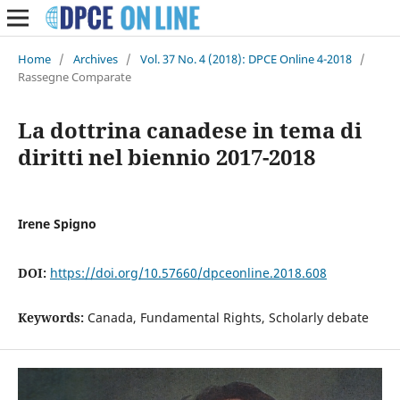
Home
/
Archives
/
Vol. 37 No. 4 (2018): DPCE Online 4-2018
/
Rassegne Comparate
La dottrina canadese in tema di
diritti nel biennio 2017-2018
Irene Spigno
DOI:
https://doi.org/10.57660/dpceonline.2018.608
Keywords:
Canada, Fundamental Rights, Scholarly debate