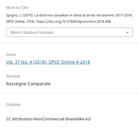
How to Cite
Spigno, I. (2019). La dottrina canadese in tema di diritti nel biennio 2017-2018.
DPCE Online
,
37
(4). https://doi.org/10.57660/dpceonline.2018.608
More Citation Formats
Issue
Vol. 37 No. 4 (2018): DPCE Online 4-2018
Section
Rassegne Comparate
License
CC Attribution-NonCommercial-ShareAlike 4.0