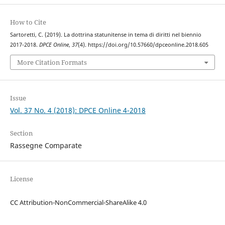
How to Cite
Sartoretti, C. (2019). La dottrina statunitense in tema di diritti nel biennio
2017-2018.
DPCE Online
,
37
(4). https://doi.org/10.57660/dpceonline.2018.605
More Citation Formats
Issue
Vol. 37 No. 4 (2018): DPCE Online 4-2018
Section
Rassegne Comparate
License
CC Attribution-NonCommercial-ShareAlike 4.0