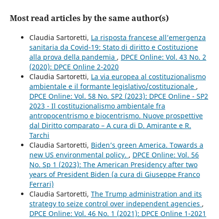
Most read articles by the same author(s)
Claudia Sartoretti,
La risposta francese all’emergenza
sanitaria da Covid-19: Stato di diritto e Costituzione
alla prova della pandemia
,
DPCE Online: Vol. 43 No. 2
(2020): DPCE Online 2-2020
Claudia Sartoretti,
La via europea al costituzionalismo
ambientale e il formante legislativo/costituzionale
,
DPCE Online: Vol. 58 No. SP2 (2023): DPCE Online - SP2
2023 - Il costituzionalismo ambientale fra
antropocentrismo e biocentrismo. Nuove prospettive
dal Diritto comparato – A cura di D. Amirante e R.
Tarchi
Claudia Sartoretti,
Biden’s green America. Towards a
new US environmental policy.
,
DPCE Online: Vol. 56
No. Sp 1 (2023): The American Presidency after two
years of President Biden (a cura di Giuseppe Franco
Ferrari)
Claudia Sartoretti,
The Trump administration and its
strategy to seize control over independent agencies
,
DPCE Online: Vol. 46 No. 1 (2021): DPCE Online 1-2021