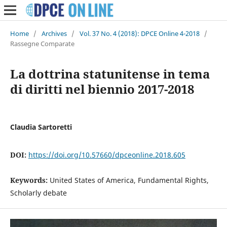
Home
/
Archives
/
Vol. 37 No. 4 (2018): DPCE Online 4-2018
/
Rassegne Comparate
La dottrina statunitense in tema
di diritti nel biennio 2017-2018
Claudia Sartoretti
DOI:
https://doi.org/10.57660/dpceonline.2018.605
Keywords:
United States of America, Fundamental Rights,
Scholarly debate