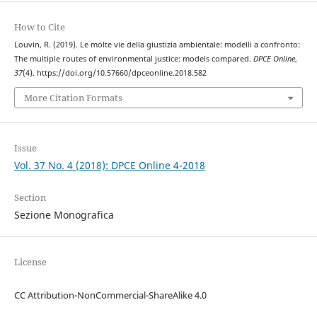
How to Cite
Louvin, R. (2019). Le molte vie della giustizia ambientale: modelli a confronto:
The multiple routes of environmental justice: models compared.
DPCE Online
,
37
(4). https://doi.org/10.57660/dpceonline.2018.582
More Citation Formats
Issue
Vol. 37 No. 4 (2018): DPCE Online 4-2018
Section
Sezione Monografica
License
CC Attribution-NonCommercial-ShareAlike 4.0