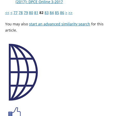
(2017): DPCE Online 3-2017
<<
<
77
78
79
80
81
82
83
84
85
86
>
>>
You may also
start an advanced similarity search
for this
article.