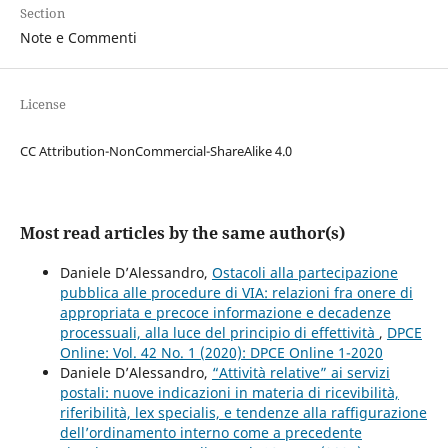
Section
Note e Commenti
License
CC Attribution-NonCommercial-ShareAlike 4.0
Most read articles by the same author(s)
Daniele D’Alessandro,
Ostacoli alla partecipazione
pubblica alle procedure di VIA: relazioni fra onere di
appropriata e precoce informazione e decadenze
processuali, alla luce del principio di effettività
,
DPCE
Online: Vol. 42 No. 1 (2020): DPCE Online 1-2020
Daniele D’Alessandro,
“Attività relative” ai servizi
postali: nuove indicazioni in materia di ricevibilità,
riferibilità, lex specialis, e tendenze alla raffigurazione
dell’ordinamento interno come a precedente