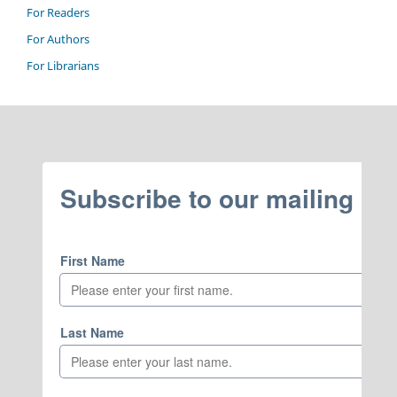
For Readers
For Authors
For Librarians