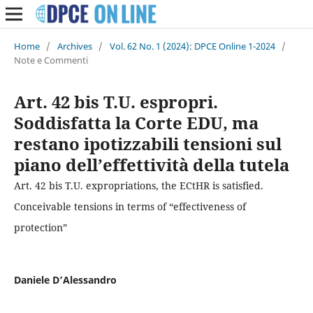
Home
/
Archives
/
Vol. 62 No. 1 (2024): DPCE Online 1-2024
/
Note e Commenti
Art. 42 bis T.U. espropri.
Soddisfatta la Corte EDU, ma
restano ipotizzabili tensioni sul
piano dell’effettività della tutela
Art. 42 bis T.U. expropriations, the ECtHR is satisfied.
Conceivable tensions in terms of “effectiveness of
protection”
Daniele D’Alessandro