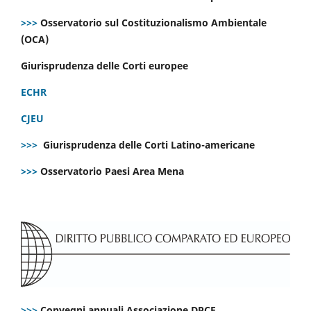
>>>
Osservatorio sul Costituzionalismo Ambientale
(OCA)
Giurisprudenza delle Corti europee
ECHR
CJEU
>>>
Giurisprudenza delle Corti Latino-americane
>>>
Osservatorio Paesi Area Mena
>>>
Convegni annuali Associazione DPCE