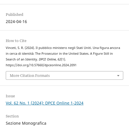
Published
2024-04-16
How to Cite
Vinceti, S. R. (2024). Il pubblico ministero negli Stati Uniti. Una figura ancora
in cerca di identità: The Prosecutor in the United States. A Figure Still in
Search of an Identity.
DPCE Online
,
62
(1).
https://doi.org/10.57660/dpceonline.2024.2091
More Citation Formats
Issue
Vol. 62 No. 1 (2024): DPCE Online 1-2024
Section
Sezione Monografica