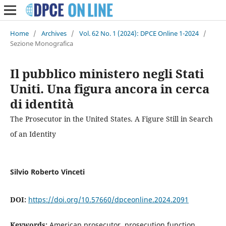
Home
/
Archives
/
Vol. 62 No. 1 (2024): DPCE Online 1-2024
/
Sezione Monografica
Il pubblico ministero negli Stati
Uniti. Una figura ancora in cerca
di identità
The Prosecutor in the United States. A Figure Still in Search
of an Identity
Silvio Roberto Vinceti
DOI:
https://doi.org/10.57660/dpceonline.2024.2091
Keywords:
American prosecutor, prosecution function,