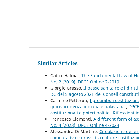
Similar Articles
Gábor Halmai,
The Fundamental Law of Hu
No. 2 (2019): DPCE Online 2-2019
Giorgio Grasso,
Il passe sanitaire e i dirit
DC del 5 agosto 2021 del Conseil constitu
Carmine Petteruti,
I preamboli costituzional
giurisprudenza indiana e pakistana
,
DPCE 
costituzionali e poteri politici. Riflessioni
Francesco Clementi,
A different form of a
No. 4 (2023): DPCE Online 4-2023
Alessandra Di Martino,
Circolazione delle 
comparativo e prassi tra culture costituzio