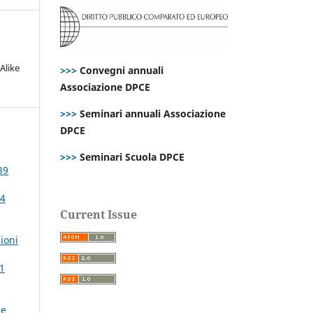
Alike
>>>
Convegni annuali
Associazione DPCE
>>>
Seminari annuali Associazione
DPCE
>>>
Seminari Scuola DPCE
39
24
Current Issue
ioni
61
ne