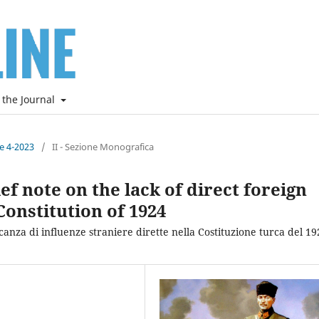
 the Journal
ne 4-2023
/
II - Sezione Monografica
ief note on the lack of direct foreign
Constitution of 1924
anza di influenze straniere dirette nella Costituzione turca del 19