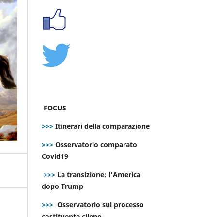
FOCUS
>>>
Itinerari della comparazione
>>>
Osservatorio comparato
Covid19
>>>
La transizione: l’America
dopo Trump
>>>
Osservatorio sul processo
costituente cileno