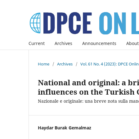
Current
Archives
Announcements
About
Home
/
Archives
/
Vol. 61 No. 4 (2023): DPCE Onli
National and original: a br
influences on the Turkish 
Nazionale e originale: una breve nota sulla manc
Haydar Burak Gemalmaz