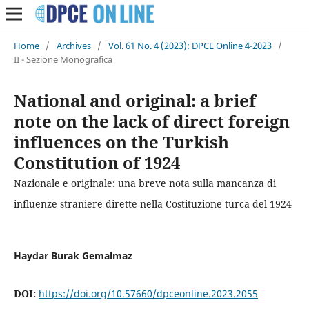
Home
/
Archives
/
Vol. 61 No. 4 (2023): DPCE Online 4-2023
/
II - Sezione Monografica
National and original: a brief
note on the lack of direct foreign
influences on the Turkish
Constitution of 1924
Nazionale e originale: una breve nota sulla mancanza di
influenze straniere dirette nella Costituzione turca del 1924
Haydar Burak Gemalmaz
DOI:
https://doi.org/10.57660/dpceonline.2023.2055