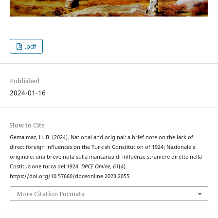
.pdf
Published
2024-01-16
How to Cite
Gemalmaz, H. B. (2024). National and original: a brief note on the lack of
direct foreign influences on the Turkish Constitution of 1924: Nazionale e
originale: una breve nota sulla mancanza di influenze straniere dirette nella
Costituzione turca del 1924.
DPCE Online
,
61
(4).
https://doi.org/10.57660/dpceonline.2023.2055
More Citation Formats