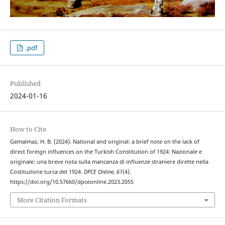
.pdf
Published
2024-01-16
How to Cite
Gemalmaz, H. B. (2024). National and original: a brief note on the lack of
direct foreign influences on the Turkish Constitution of 1924: Nazionale e
originale: una breve nota sulla mancanza di influenze straniere dirette nella
Costituzione turca del 1924.
DPCE Online
,
61
(4).
https://doi.org/10.57660/dpceonline.2023.2055
More Citation Formats