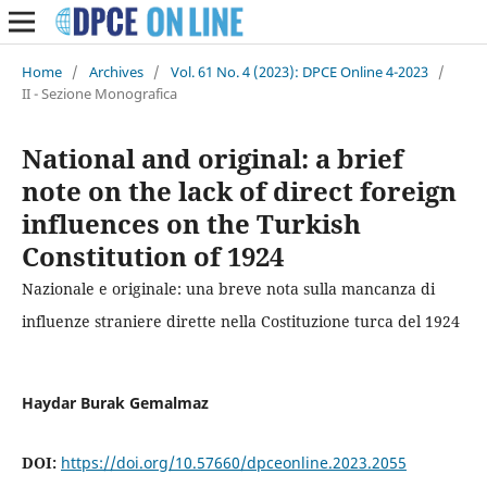
Home
/
Archives
/
Vol. 61 No. 4 (2023): DPCE Online 4-2023
/
II - Sezione Monografica
National and original: a brief
note on the lack of direct foreign
influences on the Turkish
Constitution of 1924
Nazionale e originale: una breve nota sulla mancanza di
influenze straniere dirette nella Costituzione turca del 1924
Haydar Burak Gemalmaz
DOI:
https://doi.org/10.57660/dpceonline.2023.2055