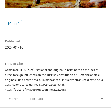
.pdf
Published
2024-01-16
How to Cite
Gemalmaz, H. B. (2024). National and original: a brief note on the lack of
direct foreign influences on the Turkish Constitution of 1924: Nazionale e
originale: una breve nota sulla mancanza di influenze straniere dirette nella
Costituzione turca del 1924.
DPCE Online
,
61
(4).
https://doi.org/10.57660/dpceonline.2023.2055
More Citation Formats