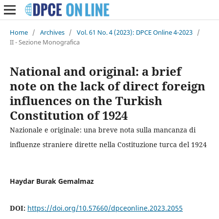
Home
/
Archives
/
Vol. 61 No. 4 (2023): DPCE Online 4-2023
/
II - Sezione Monografica
National and original: a brief
note on the lack of direct foreign
influences on the Turkish
Constitution of 1924
Nazionale e originale: una breve nota sulla mancanza di
influenze straniere dirette nella Costituzione turca del 1924
Haydar Burak Gemalmaz
DOI:
https://doi.org/10.57660/dpceonline.2023.2055