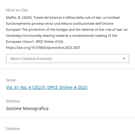
How to Cite
Maffei, N. (2024). Tutela del bilancio e difesa della rule of law: un’endiadi
funzionalmente protesa verso una lettura costituzionale dell’Unione
Europea? The protection of the budget and the defense of the rule of law: an
hendiadys functionally leaning towards a constitutional reading of the
European Union?.
DPCE Online
,
61
(4).
https://doi.org/10.57660/dpceonline.2023.2037
More Citation Formats
Issue
Vol. 61 No. 4 (2023): DPCE Online 4-2023
Section
Sezione Monografica
License