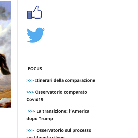
FOCUS
>>>
Itinerari della comparazione
>>>
Osservatorio comparato
Covid19
>>>
La transizione: l’America
dopo Trump
>>>
Osservatorio sul processo
costituente cileno