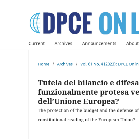
Current
Archives
Announcements
About
Home
/
Archives
/
Vol. 61 No. 4 (2023): DPCE Onli
Tutela del bilancio e difesa
funzionalmente protesa ver
dell’Unione Europea?
The protection of the budget and the defense of
constitutional reading of the European Union?