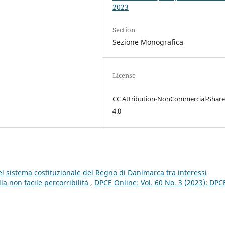
2023
Section
Sezione Monografica
License
CC Attribution-NonCommercial-Share
4.0
el sistema costituzionale del Regno di Danimarca tra interessi
la non facile percorribilità
,
DPCE Online: Vol. 60 No. 3 (2023): DPC