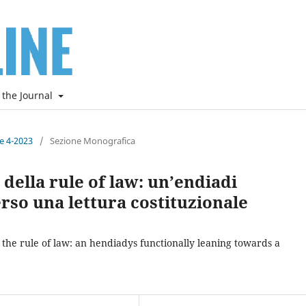
 the Journal
ne 4-2023
/
Sezione Monografica
 della rule of law: un’endiadi
so una lettura costituzionale
 the rule of law: an hendiadys functionally leaning towards a