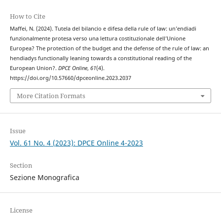
How to Cite
Maffei, N. (2024). Tutela del bilancio e difesa della rule of law: un’endiadi
funzionalmente protesa verso una lettura costituzionale dell’Unione
Europea? The protection of the budget and the defense of the rule of law: an
hendiadys functionally leaning towards a constitutional reading of the
European Union?.
DPCE Online
,
61
(4).
https://doi.org/10.57660/dpceonline.2023.2037
More Citation Formats
Issue
Vol. 61 No. 4 (2023): DPCE Online 4-2023
Section
Sezione Monografica
License