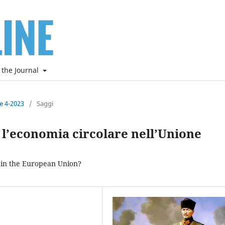
 the Journal
ne 4-2023
/
Saggi
r l’economia circolare nell’Unione
y in the European Union?