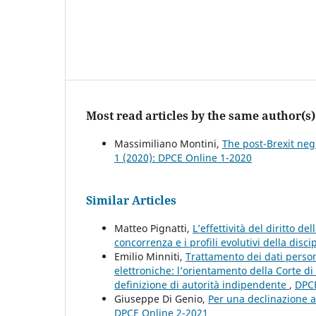
Most read articles by the same author(s)
Massimiliano Montini,
The post-Brexit nego
1 (2020): DPCE Online 1-2020
Similar Articles
Matteo Pignatti,
L’effettività del diritto de
concorrenza e i profili evolutivi della disci
Emilio Minniti,
Trattamento dei dati persona
elettroniche: l’orientamento della Corte di G
definizione di autorità indipendente
,
DPCE
Giuseppe Di Genio,
Per una declinazione al
DPCE Online 2-2021