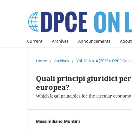
Current
Archives
Announcements
About
Home
/
Archives
/
Vol. 61 No. 4 (2023): DPCE Onli
Quali principi giuridici pe
europea?
Which legal principles for the circular econom
Massimiliano Montini