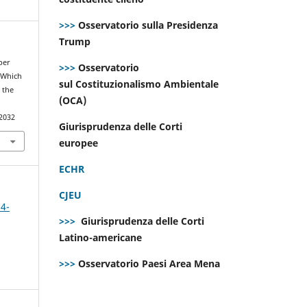
>>>
Osservatorio sulla Presidenza
Trump
 per
>>>
Osservatorio
 Which
sul Costituzionalismo Ambientale
 the
(OCA)
.2032
Giurisprudenza delle Corti
europee
ECHR
CJEU
 4-
>>>
Giurisprudenza delle Corti
Latino-americane
>>>
Osservatorio Paesi Area Mena