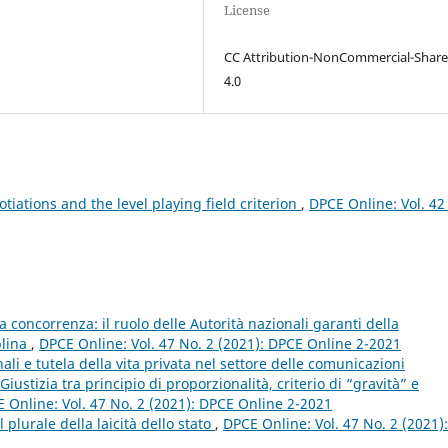
License
CC Attribution-NonCommercial-Share
4.0
tiations and the level playing field criterion
,
DPCE Online: Vol. 42
lla concorrenza: il ruolo delle Autorità nazionali garanti della
plina
,
DPCE Online: Vol. 47 No. 2 (2021): DPCE Online 2-2021
li e tutela della vita privata nel settore delle comunicazioni
iustizia tra principio di proporzionalità, criterio di “gravità” e
 Online: Vol. 47 No. 2 (2021): DPCE Online 2-2021
 plurale della laicità dello stato
,
DPCE Online: Vol. 47 No. 2 (2021):