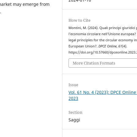
 market may emerge from
.
How to Cite
Montini, M. (2024). Quali principi giuridici
l’economia circolare nell’Unione europea?
legal principles for the circular economy in
European Union?.
DPCE Online
,
61
(4).
https://doi.org/10.57660/dpceonline.2023
More Citation Formats
Issue
Vol. 61 No. 4 (2023): DPCE Online
2023
Section
Saggi