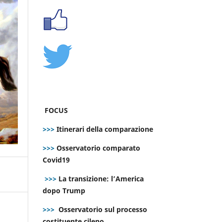
FOCUS
>>>
Itinerari della comparazione
>>>
Osservatorio comparato
Covid19
>>>
La transizione: l’America
dopo Trump
>>>
Osservatorio sul processo
costituente cileno