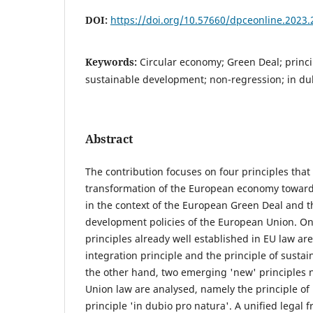
DOI:
https://doi.org/10.57660/dpceonline.2023.
Keywords:
Circular economy; Green Deal; princip
sustainable development; non-regression; in du
Abstract
The contribution focuses on four principles that
transformation of the European economy toward
in the context of the European Green Deal and t
development policies of the European Union. On
principles already well established in EU law a
integration principle and the principle of sust
the other hand, two emerging 'new' principles no
Union law are analysed, namely the principle of
principle 'in dubio pro natura'. A unified legal 