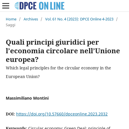
Home
/
Archives
/
Vol. 61 No. 4 (2023): DPCE Online 4-2023
/
Saggi
Quali principi giuridici per
l’economia circolare nell’Unione
europea?
Which legal principles for the circular economy in the
European Union?
Massimiliano Montini
DOI:
https://doi.org/10.57660/dpceonline.2023.2032
Keywords:
Circular economy; Green Deal; principle of