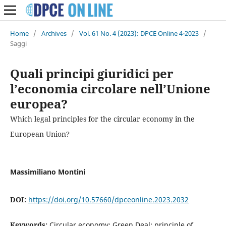
Home
/
Archives
/
Vol. 61 No. 4 (2023): DPCE Online 4-2023
/
Saggi
Quali principi giuridici per
l’economia circolare nell’Unione
europea?
Which legal principles for the circular economy in the
European Union?
Massimiliano Montini
DOI:
https://doi.org/10.57660/dpceonline.2023.2032
Keywords:
Circular economy; Green Deal; principle of