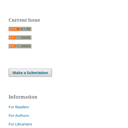
Current Issue
Make a Submission
Information
For Readers
For Authors
For Librarians