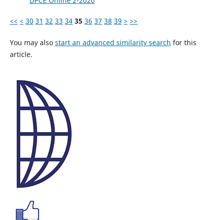
DPCE Online 2-2020
<<
<
30
31
32
33
34
35
36
37
38
39
>
>>
You may also
start an advanced similarity search
for this
article.